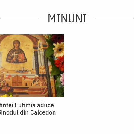
MINUNI
intei Eufimia aduce
Sinodul din Calcedon