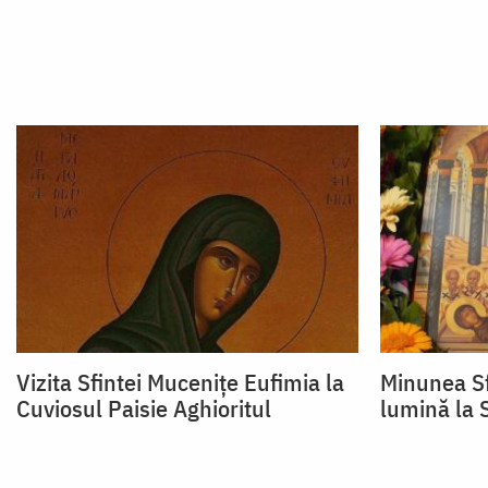
Vizita Sfintei Mucenițe Eufimia la
Minunea Sf
Cuviosul Paisie Aghioritul
lumină la 