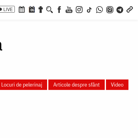
LIVE
06
a
Locuri de pelerinaj
Articole despre sfânt
Video