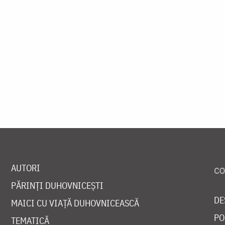
AUTORI
PĂRINȚI DUHOVNICEȘTI
DE
MAICI CU VIAȚĂ DUHOVNICEASCĂ
PO
TEMATICĂ