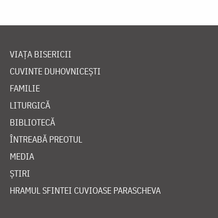
VIAȚA BISERICII
CUVINTE DUHOVNICEȘTI
FAMILIE
LITURGICĂ
BIBLIOTECĂ
ÎNTREABĂ PREOTUL
MEDIA
ȘTIRI
HRAMUL SFINTEI CUVIOASE PARASCHEVA