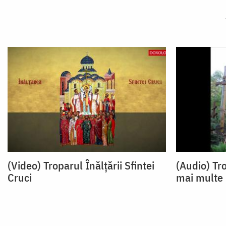
(Video) Troparul Înălțării Sfintei
(Audio) Tro
Cruci
mai multe 