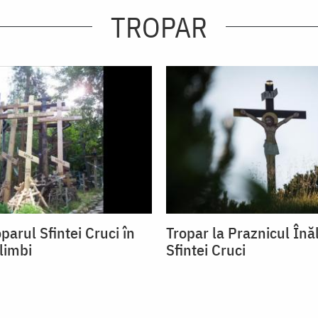
TROPAR
parul Sfintei Cruci în
Tropar la Praznicul Înăl
limbi
Sfintei Cruci