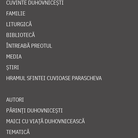
CUVINTE DUHOVNICEȘTI
FAMILIE
LITURGICĂ
BIBLIOTECĂ
ÎNTREABĂ PREOTUL
MEDIA
ȘTIRI
HRAMUL SFINTEI CUVIOASE PARASCHEVA
AUTORI
PĂRINȚI DUHOVNICEȘTI
MAICI CU VIAȚĂ DUHOVNICEASCĂ
TEMATICĂ