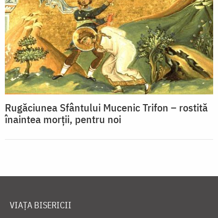
Rugăciunea Sfântului Mucenic Trifon – rostită
înaintea morţii, pentru noi
VIAȚA BISERICII