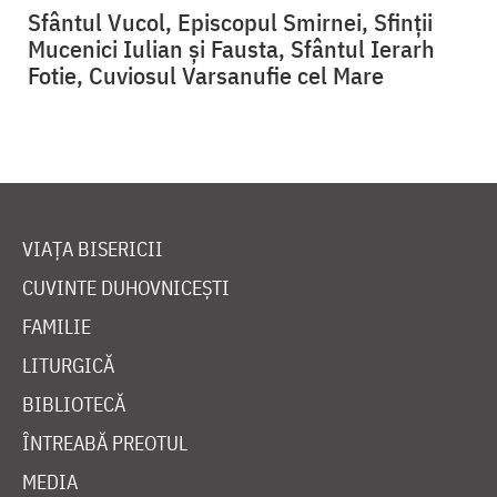
Sfântul Vucol, Episcopul Smirnei, Sfinții
Mucenici Iulian și Fausta, Sfântul Ierarh
Fotie, Cuviosul Varsanufie cel Mare
VIAȚA BISERICII
CUVINTE DUHOVNICEȘTI
FAMILIE
LITURGICĂ
BIBLIOTECĂ
ÎNTREABĂ PREOTUL
MEDIA