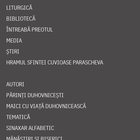
LITURGICĂ
BIBLIOTECĂ
ÎNTREABĂ PREOTUL
MEDIA
ȘTIRI
HRAMUL SFINTEI CUVIOASE PARASCHEVA
AUTORI
PĂRINȚI DUHOVNICEȘTI
MAICI CU VIAȚĂ DUHOVNICEASCĂ
TEMATICĂ
SINAXAR ALFABETIC
MĂNĂSTIRI ȘI BISERICI