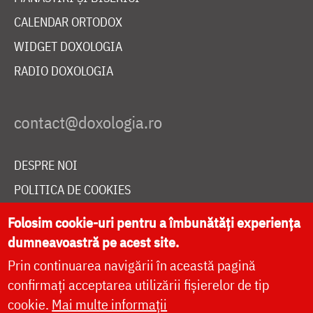
CALENDAR ORTODOX
WIDGET DOXOLOGIA
RADIO DOXOLOGIA
DESPRE NOI
POLITICA DE COOKIES
DONEAZĂ ONLINE PENTRU CATEDRALA NAȚIONALĂ
Folosim cookie-uri pentru a îmbunătăți experiența
dumneavoastră pe acest site.
Prin continuarea navigării în această pagină
LIVE
confirmați acceptarea utilizării fișierelor de tip
cookie.
Mai multe informații