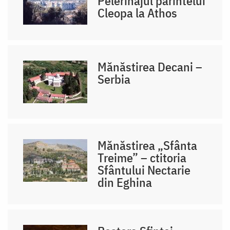
Pelerinajul părintelui
Cleopa la Athos
Mănăstirea Decani –
Serbia
Mănăstirea „Sfânta
Treime” – ctitoria
Sfântului Nectarie
din Eghina