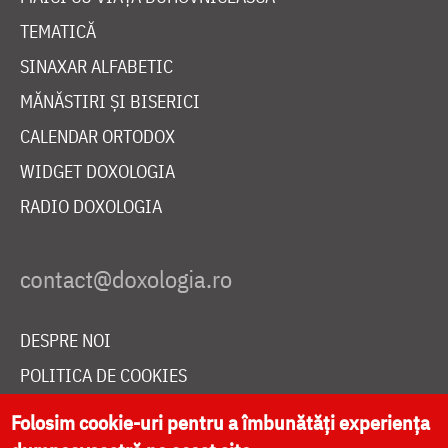
TEMATICĂ
SINAXAR ALFABETIC
MĂNĂSTIRI ȘI BISERICI
CALENDAR ORTODOX
WIDGET DOXOLOGIA
RADIO DOXOLOGIA
DESPRE NOI
POLITICA DE COOKIES
DONEAZĂ ONLINE PENTRU CATEDRALA NAȚIONALĂ
Folosim cookie-uri pentru a îmbunătăți experiența