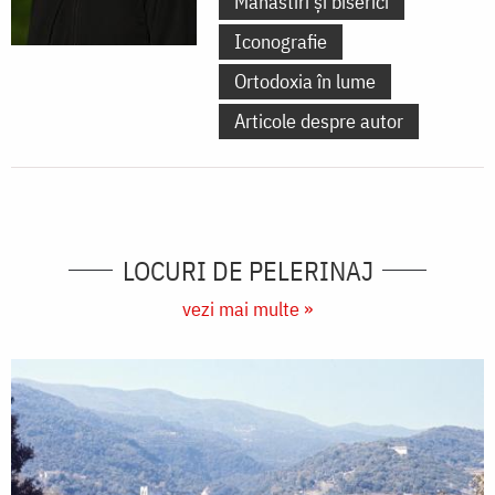
Mănăstiri și biserici
Iconografie
Ortodoxia în lume
Articole despre autor
LOCURI DE PELERINAJ
vezi mai multe »