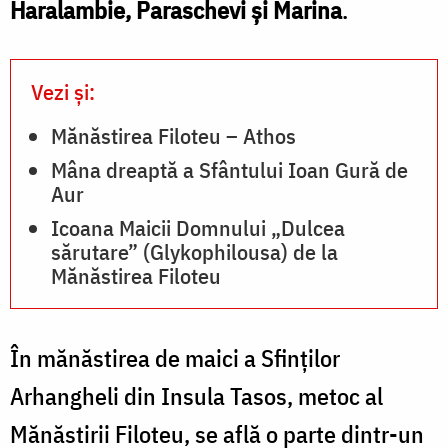
Haralambie, Paraschevi şi Marina
.
Vezi și:
Mănăstirea Filoteu – Athos
Mâna dreaptă a Sfântului Ioan Gură de
Aur
Icoana Maicii Domnului „Dulcea
sărutare” (Glykophilousa) de la
Mănăstirea Filoteu
În mănăstirea de maici a Sfinţilor
Arhangheli din Insula Tasos, metoc al
Mănăstirii Filoteu, se află o parte dintr-un