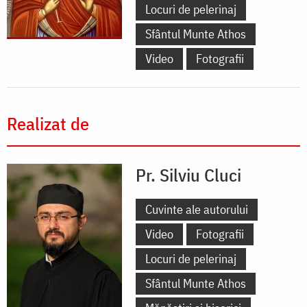
Locuri de pelerinaj
Sfântul Munte Athos
Video
Fotografii
Realizat de
Pr. Silviu Cluci
Cuvinte ale autorului
Video
Fotografii
Locuri de pelerinaj
Sfântul Munte Athos