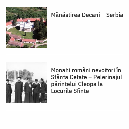
Mănăstirea Decani – Serbia
Monahi români nevoitori în
Sfânta Cetate – Pelerinajul
părintelui Cleopa la
Locurile Sfinte