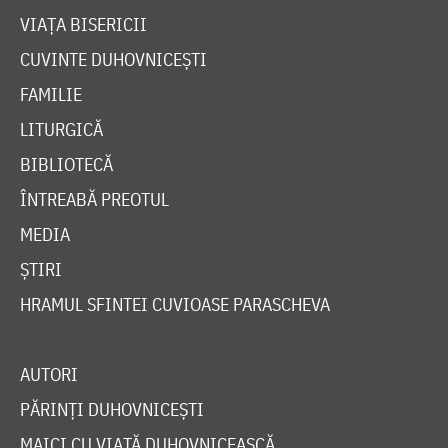
VIAȚA BISERICII
CUVINTE DUHOVNICEȘTI
FAMILIE
LITURGICĂ
BIBLIOTECĂ
ÎNTREABĂ PREOTUL
MEDIA
ȘTIRI
HRAMUL SFINTEI CUVIOASE PARASCHEVA
AUTORI
PĂRINȚI DUHOVNICEȘTI
MAICI CU VIAȚĂ DUHOVNICEASCĂ