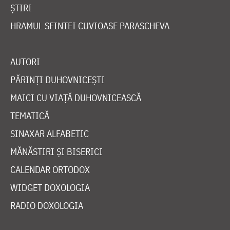
ȘTIRI
HRAMUL SFINTEI CUVIOASE PARASCHEVA
AUTORI
PĂRINȚI DUHOVNICEȘTI
MAICI CU VIAȚĂ DUHOVNICEASCĂ
TEMATICĂ
SINAXAR ALFABETIC
MĂNĂSTIRI ȘI BISERICI
CALENDAR ORTODOX
WIDGET DOXOLOGIA
RADIO DOXOLOGIA