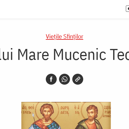
Vieţile Sfinţilor
lui Mare Mucenic Teo