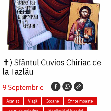
✝)
Sfântul Cuvios Chiriac de
la Tazlău
9 Septembrie
Acatist
Viață
Icoane
Sfinte moaște
Locuri de pelerinaj
Mănăstiri și biserici