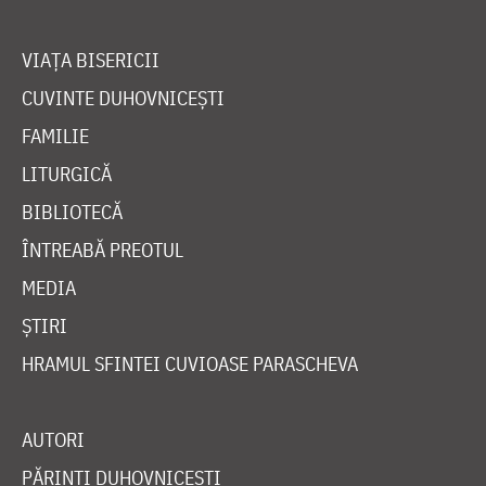
VIAȚA BISERICII
CUVINTE DUHOVNICEȘTI
FAMILIE
LITURGICĂ
BIBLIOTECĂ
ÎNTREABĂ PREOTUL
MEDIA
ȘTIRI
HRAMUL SFINTEI CUVIOASE PARASCHEVA
AUTORI
PĂRINȚI DUHOVNICEȘTI