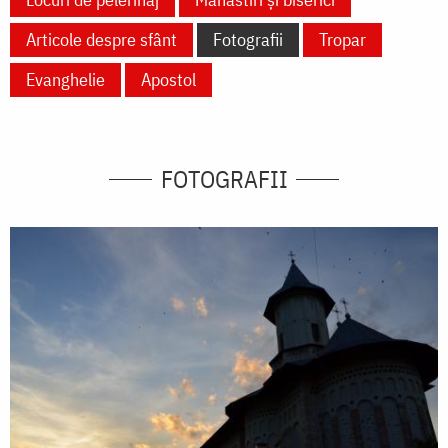
Articole despre sfânt
Fotografii
Tropar
Evanghelie
Apostol
FOTOGRAFII