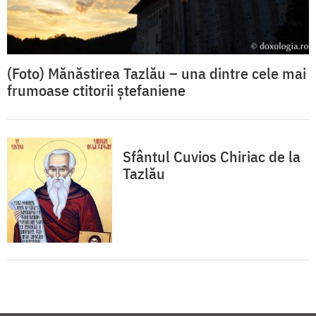
(Foto) Mănăstirea Tazlău – una dintre cele mai
frumoase ctitorii ștefaniene
Sfântul Cuvios Chiriac de la
Tazlău