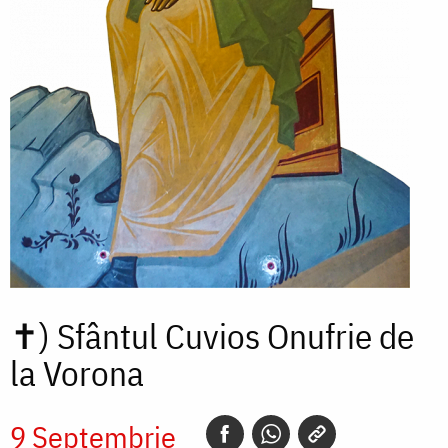
✝)
Sfântul Cuvios Onufrie de
la Vorona
9 Septembrie