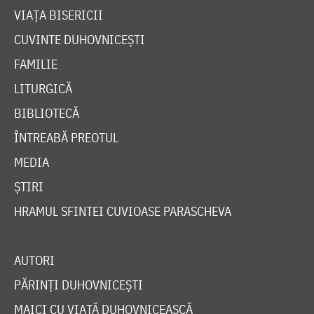
VIAȚA BISERICII
CUVINTE DUHOVNICEȘTI
FAMILIE
LITURGICĂ
BIBLIOTECĂ
ÎNTREABĂ PREOTUL
MEDIA
ȘTIRI
HRAMUL SFINTEI CUVIOASE PARASCHEVA
AUTORI
PĂRINȚI DUHOVNICEȘTI
MAICI CU VIAȚĂ DUHOVNICEASCĂ