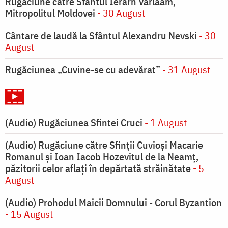
Rugăciune către Sfântul Ierarh Varlaam,
Mitropolitul Moldovei
- 30 August
Cântare de laudă la Sfântul Alexandru Nevski
- 30
August
Rugăciunea „Cuvine-se cu adevărat”
- 31 August
(Audio) Rugăciunea Sfintei Cruci
- 1 August
(Audio) Rugăciune către Sfinții Cuvioși Macarie
Romanul și Ioan Iacob Hozevitul de la Neamț,
păzitorii celor aflați în depărtată străinătate
- 5
August
(Audio) Prohodul Maicii Domnului - Corul Byzantion
- 15 August