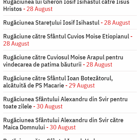
Rugăciunea lui Gheron Iosif Isihastul către Iisus
Hristos
- 28 August
Rugăciunea Starețului Iosif Isihastul
- 28 August
Rugăciune către Sfântul Cuvios Moise Etiopianul
-
28 August
Rugăciune către Cuviosul Moise Arapul pentru
vindecarea de patima băuturii
- 28 August
Rugăciune către Sfântul Ioan Botezătorul,
alcătuită de PS Macarie
- 29 August
Rugăciunea Sfântului Alexandru din Svir pentru
toate zilele
- 30 August
Rugăciunea Sfântului Alexandru din Svir către
Maica Domnului
- 30 August