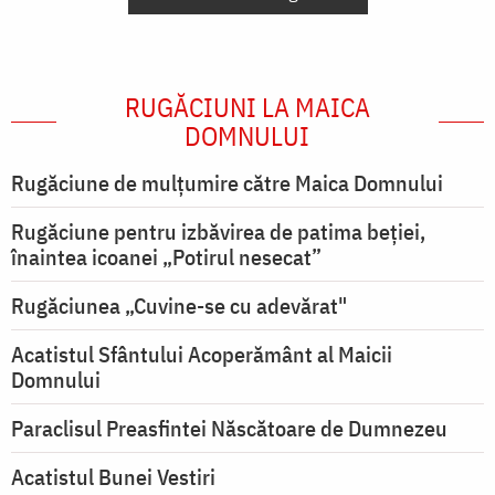
RUGĂCIUNI LA MAICA
DOMNULUI
Rugăciune de mulţumire către Maica Domnului
Rugăciune pentru izbăvirea de patima beției,
înaintea icoanei „Potirul nesecat”
Rugăciunea „Cuvine-se cu adevărat"
Acatistul Sfântului Acoperământ al Maicii
Domnului
Paraclisul Preasfintei Născătoare de Dumnezeu
Acatistul Bunei Vestiri