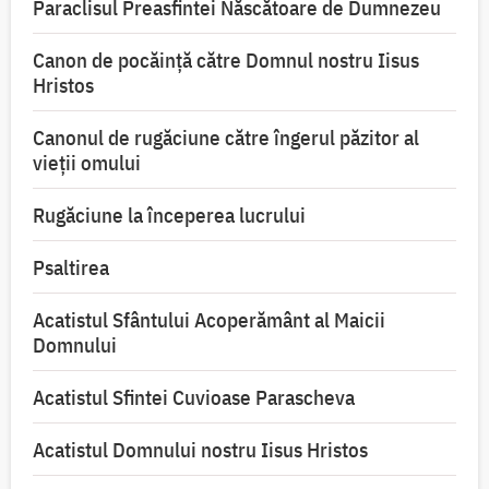
Paraclisul Preasfintei Născătoare de Dumnezeu
Canon de pocăință către Domnul nostru Iisus
Hristos
Canonul de rugăciune către îngerul păzitor al
vieții omului
Rugăciune la începerea lucrului
Psaltirea
Acatistul Sfântului Acoperământ al Maicii
Domnului
Acatistul Sfintei Cuvioase Parascheva
Acatistul Domnului nostru Iisus Hristos