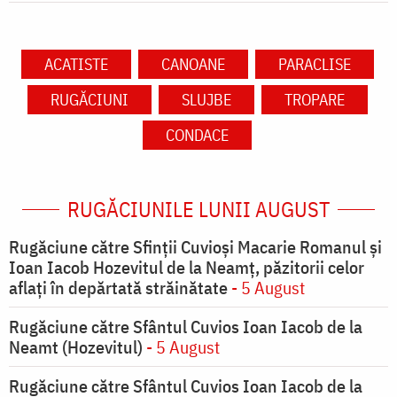
ACATISTE
CANOANE
PARACLISE
RUGĂCIUNI
SLUJBE
TROPARE
CONDACE
RUGĂCIUNILE LUNII AUGUST
Rugăciune către Sfinții Cuvioși Macarie Romanul și
Ioan Iacob Hozevitul de la Neamț, păzitorii celor
aflați în depărtată străinătate
- 5 August
Rugăciune către Sfântul Cuvios Ioan Iacob de la
Neamt (Hozevitul)
- 5 August
Rugăciune către Sfântul Cuvios Ioan Iacob de la