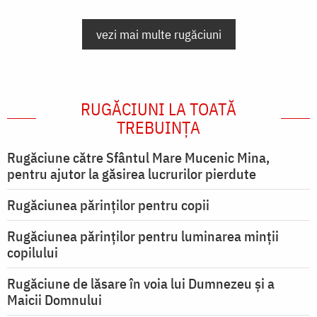
vezi mai multe rugăciuni
RUGĂCIUNI LA TOATĂ
TREBUINȚA
Rugăciune către Sfântul Mare Mucenic Mina,
pentru ajutor la găsirea lucrurilor pierdute
Rugăciunea părinților pentru copii
Rugăciunea părinților pentru luminarea minţii
copilului
Rugăciune de lăsare în voia lui Dumnezeu şi a
Maicii Domnului