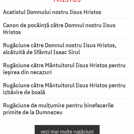
Acatistul Domnului nostru Iisus Hristos
Canon de pocăință către Domnul nostru Iisus
Hristos
Rugăciune către Domnul nostru Iisus Hristos,
alcătuită de Sfântul Isaac Sirul
Rugăciune către Mântuitorul Iisus Hristos pentru
ieşirea din necazuri
Rugăciune către Mântuitorul Iisus Hristos pentru
izbăvire de boală
Rugăciune de mulțumire pentru binefacerile
primite de la Dumnezeu
vezi mai multe rugăciuni