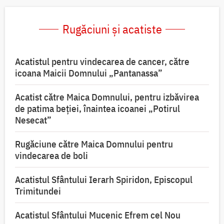
Rugăciuni și acatiste
Acatistul pentru vindecarea de cancer, către
icoana Maicii Domnului „Pantanassa”
Acatist către Maica Domnului, pentru izbăvirea
de patima beției, înaintea icoanei „Potirul
Nesecat”
Rugăciune către Maica Domnului pentru
vindecarea de boli
Acatistul Sfântului Ierarh Spiridon, Episcopul
Trimitundei
Acatistul Sfântului Mucenic Efrem cel Nou