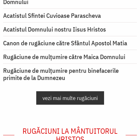
Domnului
Acatistul Sfintei Cuvioase Parascheva
Acatistul Domnului nostru Iisus Hristos
Canon de rugăciune către Sfântul Apostol Matia
Rugăciune de mulţumire către Maica Domnului
Rugăciune de mulțumire pentru binefacerile
primite de la Dumnezeu
vezi mai multe rugăciuni
RUGĂCIUNI LA MÂNTUITORUL
HRISTOS