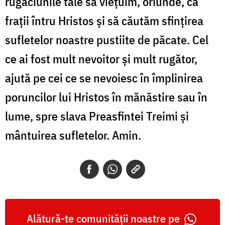
rugăciunile tale să viețuim, oriunde, ca
frații întru Hristos și să căutăm sfințirea
sufletelor noastre pustiite de păcate. Cel
ce ai fost mult nevoitor și mult rugător,
ajută pe cei ce se nevoiesc în împlinirea
poruncilor lui Hristos în mănăstire sau în
lume, spre slava Preasfintei Treimi și
mântuirea sufletelor. Amin.
Alătură-te comunității noastre pe