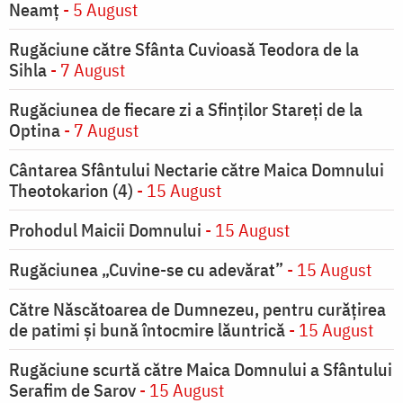
Neamț
- 5 August
Rugăciune către Sfânta Cuvioasă Teodora de la
Sihla
- 7 August
Rugăciunea de fiecare zi a Sfinților Stareți de la
Optina
- 7 August
Cântarea Sfântului Nectarie către Maica Domnului
Theotokarion (4)
- 15 August
Prohodul Maicii Domnului
- 15 August
Rugăciunea „Cuvine-se cu adevărat”
- 15 August
Către Născătoarea de Dumnezeu, pentru curățirea
de patimi și bună întocmire lăuntrică
- 15 August
Rugăciune scurtă către Maica Domnului a Sfântului
Serafim de Sarov
- 15 August