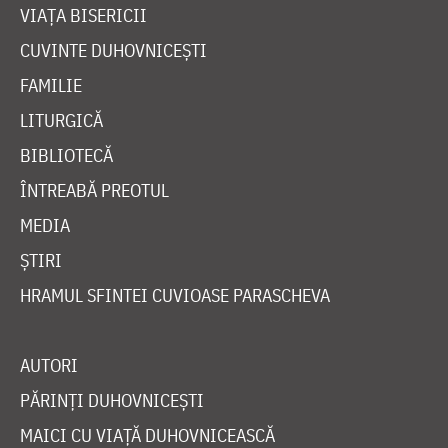
VIAȚA BISERICII
CUVINTE DUHOVNICEȘTI
FAMILIE
LITURGICĂ
BIBLIOTECĂ
ÎNTREABĂ PREOTUL
MEDIA
ȘTIRI
HRAMUL SFINTEI CUVIOASE PARASCHEVA
AUTORI
PĂRINȚI DUHOVNICEȘTI
MAICI CU VIAȚĂ DUHOVNICEASCĂ