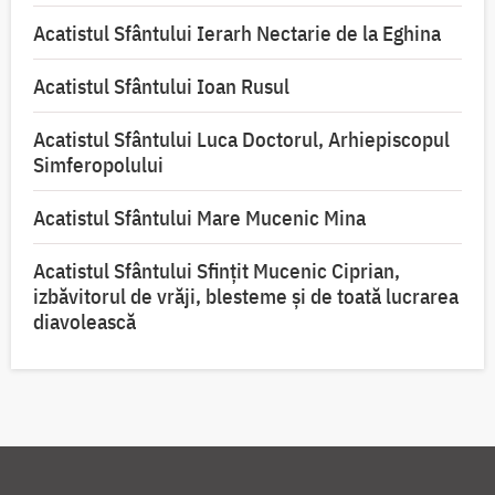
Acatistul Sfântului Ierarh Nectarie de la Eghina
Acatistul Sfântului Ioan Rusul
Acatistul Sfântului Luca Doctorul, Arhiepiscopul
Simferopolului
Acatistul Sfântului Mare Mucenic Mina
Acatistul Sfântului Sfințit Mucenic Ciprian,
izbăvitorul de vrăji, blesteme și de toată lucrarea
diavolească