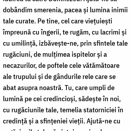
dobândim smerenia, pacea și lumina inimii
tale curate. Pe tine, cel care viețuiești
împreună cu îngerii, te rugăm, cu lacrimi și
cu umilință, izbăvește-ne, prin sfintele tale
rugăciuni, de mulțimea ispitelor și a
necazurilor, de poftele cele vătămătoare
ale trupului și de gândurile rele care se
abat asupra noastră. Tu, care umpli de
lumină pe cei credincioși, sădește în noi,
cu rugăciunile tale, temelia statorniciei în
credință și a sfințeniei vieții. Ajută-ne cu