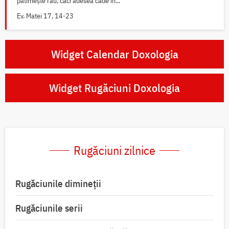
pătimește rău, căci adesea cade în...
Ev. Matei 17, 14-23
Widget Calendar Doxologia
Widget Rugăciuni Doxologia
Rugăciuni zilnice
Rugăciunile dimineții
Rugăciunile serii