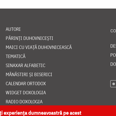
AUTORI
PĂRINȚI DUHOVNICEȘTI
DE
MAICI CU VIAȚĂ DUHOVNICEASCĂ
PO
TEMATICĂ
DO
SINAXAR ALFABETIC
MĂNĂSTIRI ȘI BISERICI
CALENDAR ORTODOX
WIDGET DOXOLOGIA
RADIO DOXOLOGIA
ăți experiența dumneavoastră pe acest