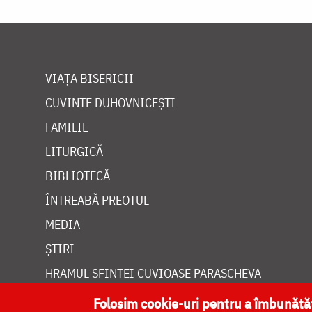
VIAȚA BISERICII
CUVINTE DUHOVNICEȘTI
FAMILIE
LITURGICĂ
BIBLIOTECĂ
ÎNTREABĂ PREOTUL
MEDIA
ȘTIRI
HRAMUL SFINTEI CUVIOASE PARASCHEVA
Folosim cookie-uri pentru a îmbunăt