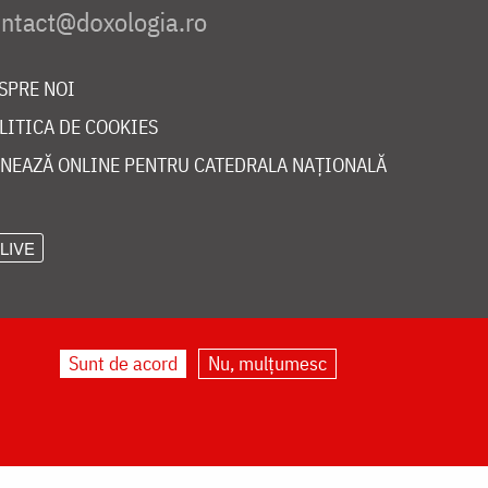
SPRE NOI
LITICA DE COOKIES
NEAZĂ ONLINE PENTRU CATEDRALA NAȚIONALĂ
LIVE
Sunt de acord
Nu, mulțumesc
©
doxologia.ro