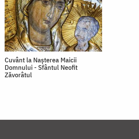
Cuvânt la Nașterea Maicii
Domnului - Sfântul Neofit
Zăvorâtul