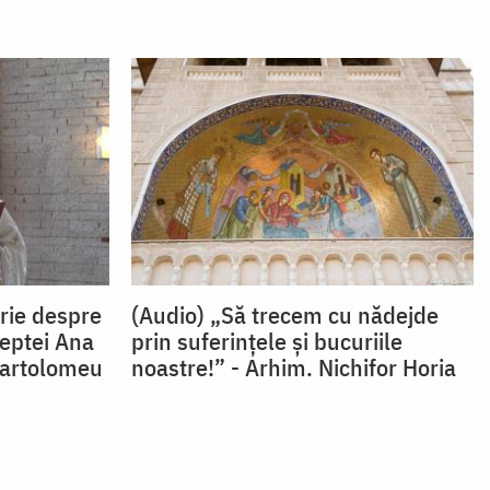
rie despre
(Audio) „Să trecem cu nădejde
reptei Ana
prin suferințele și bucuriile
 Bartolomeu
noastre!” - Arhim. Nichifor Horia