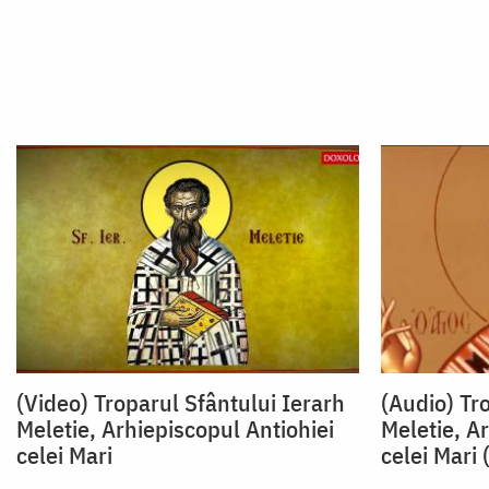
(Video) Troparul Sfântului Ierarh
(Audio) Tr
Meletie, Arhiepiscopul Antiohiei
Meletie, A
celei Mari
celei Mari 