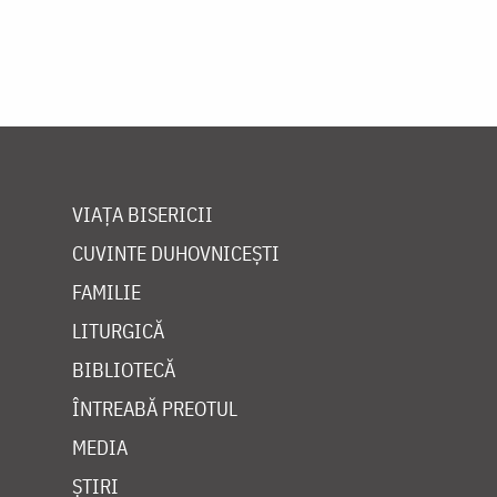
VIAȚA BISERICII
CUVINTE DUHOVNICEȘTI
FAMILIE
LITURGICĂ
BIBLIOTECĂ
ÎNTREABĂ PREOTUL
MEDIA
ȘTIRI