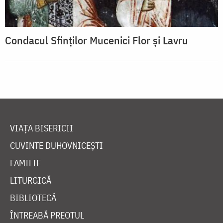
Condacul Sfinţilor Mucenici Flor şi Lavru
VIAȚA BISERICII
CUVINTE DUHOVNICEȘTI
FAMILIE
LITURGICĂ
BIBLIOTECĂ
ÎNTREABĂ PREOTUL