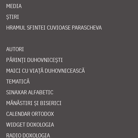
MEDIA
ȘTIRI
HRAMUL SFINTEI CUVIOASE PARASCHEVA
AUTORI
PĂRINȚI DUHOVNICEȘTI
MAICI CU VIAȚĂ DUHOVNICEASCĂ
TEMATICĂ
SINAXAR ALFABETIC
MĂNĂSTIRI ȘI BISERICI
CALENDAR ORTODOX
WIDGET DOXOLOGIA
RADIO DOXOLOGIA