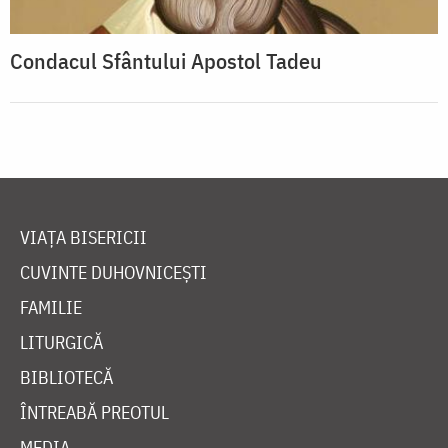
Condacul Sfântului Apostol Tadeu
VIAȚA BISERICII
CUVINTE DUHOVNICEȘTI
FAMILIE
LITURGICĂ
BIBLIOTECĂ
ÎNTREABĂ PREOTUL
MEDIA