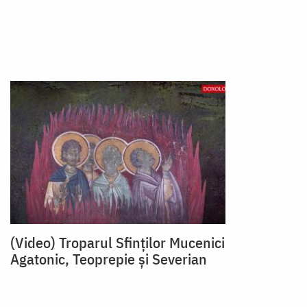
(Video) Troparul Sfinților Mucenici
Agatonic, Teoprepie și Severian