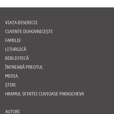
VIAȚA BISERICII
CUVINTE DUHOVNICEȘTI
FAMILIE
LITURGICĂ
BIBLIOTECĂ
ÎNTREABĂ PREOTUL
MEDIA
ȘTIRI
HRAMUL SFINTEI CUVIOASE PARASCHEVA
AUTORI