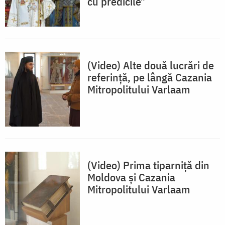
cu predicile”
(Video) Alte două lucrări de
referință, pe lângă Cazania
Mitropolitului Varlaam
(Video) Prima tiparniță din
Moldova și Cazania
Mitropolitului Varlaam