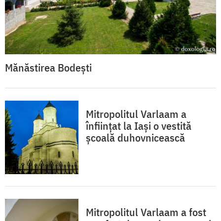
Mănăstirea Bodești
Mitropolitul Varlaam a
înființat la Iași o vestită
școală duhovnicească
Mitropolitul Varlaam a fost