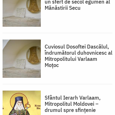
un sfert de secol egumen al
Mănăstirii Secu
Cuviosul Dosoftei Dascălul,
îndrumătorul duhovnicesc al
Mitropolitului Varlaam
Moțoc
Sfântul Ierarh Varlaam,
Mitropolitul Moldovei –
drumul spre sfințenie