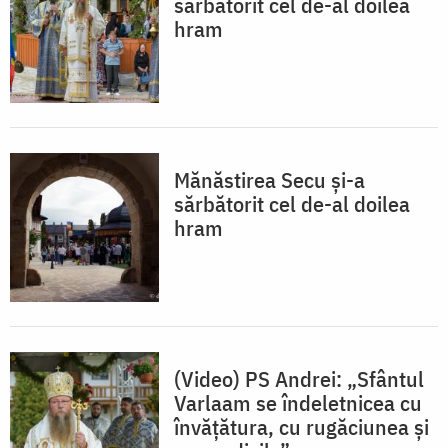
sărbătorit cel de-al doilea
hram
Mănăstirea Secu și-a
sărbătorit cel de-al doilea
hram
(Video) PS Andrei: „Sfântul
Varlaam se îndeletnicea cu
învățătura, cu rugăciunea și