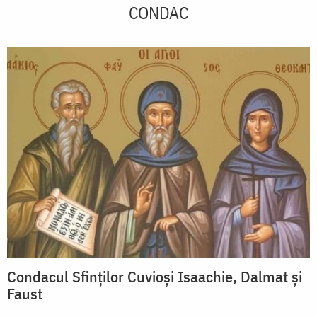
CONDAC
Condacul Sfinţilor Cuvioşi Isaachie, Dalmat şi
Faust