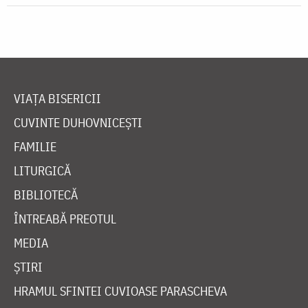
VIAȚA BISERICII
CUVINTE DUHOVNICEȘTI
FAMILIE
LITURGICĂ
BIBLIOTECĂ
ÎNTREABĂ PREOTUL
MEDIA
ȘTIRI
HRAMUL SFINTEI CUVIOASE PARASCHEVA