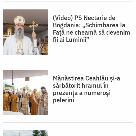
(Video) PS Nectarie de
Bogdania: „Schimbarea la
Față ne cheamă să devenim
fii ai Luminii”
Mănăstirea Ceahlău și-a
sărbătorit hramul în
prezența a numeroși
pelerini