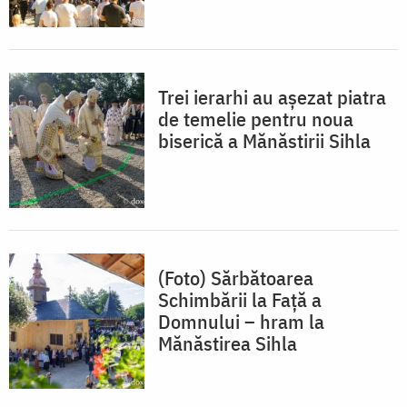
Trei ierarhi au așezat piatra
de temelie pentru noua
biserică a Mănăstirii Sihla
(Foto) Sărbătoarea
Schimbării la Față a
Domnului – hram la
Mănăstirea Sihla