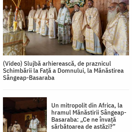
(Video) Slujbă arhierească, de praznicul
Schimbării la Față a Domnului, la Mănăstirea
Sângeap-Basaraba
Un mitropolit din Africa, la
hramul Mănăstirii Sângeap-
Basaraba: „Ce ne învață
sărbătoarea de astăzi?”