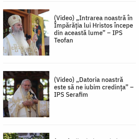
(Video) „Intrarea noastră în
Împărăția lui Hristos începe
din această lume” – IPS
Teofan
(Video) „Datoria noastră
este să ne iubim credința” –
IPS Serafim