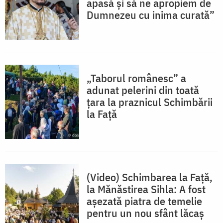
apasă și să ne apropiem de
Dumnezeu cu inima curată”
„Taborul românesc” a
adunat pelerini din toată
țara la praznicul Schimbării
la Față
(Video) Schimbarea la Față,
la Mănăstirea Sihla: A fost
așezată piatra de temelie
pentru un nou sfânt lăcaș