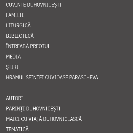
CUVINTE DUHOVNICEȘTI
FAMILIE
LITURGICĂ
BIBLIOTECĂ
ÎNTREABĂ PREOTUL
MEDIA
ȘTIRI
HRAMUL SFINTEI CUVIOASE PARASCHEVA
AUTORI
PĂRINȚI DUHOVNICEȘTI
MAICI CU VIAȚĂ DUHOVNICEASCĂ
TEMATICĂ