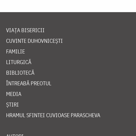
VIAȚA BISERICII
CUVINTE DUHOVNICEȘTI
FAMILIE
LITURGICĂ
BIBLIOTECĂ
ÎNTREABĂ PREOTUL
MEDIA
ȘTIRI
HRAMUL SFINTEI CUVIOASE PARASCHEVA