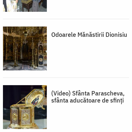
Odoarele Mănăstirii Dionisiu
(Video) Sfânta Parascheva,
sfânta aducătoare de sfinți