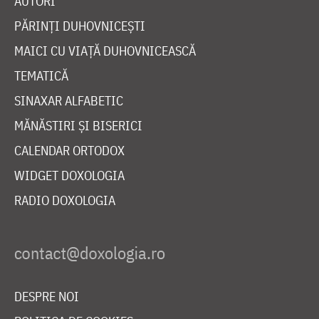
AUTORI
PĂRINȚI DUHOVNICEȘTI
MAICI CU VIAȚĂ DUHOVNICEASCĂ
TEMATICĂ
SINAXAR ALFABETIC
MĂNĂSTIRI ȘI BISERICI
CALENDAR ORTODOX
WIDGET DOXOLOGIA
RADIO DOXOLOGIA
DESPRE NOI