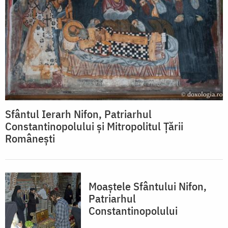
Sfântul Ierarh Nifon, Patriarhul
Constantinopolului și Mitropolitul Țării
Românești
Moaștele Sfântului Nifon,
Patriarhul
Constantinopolului