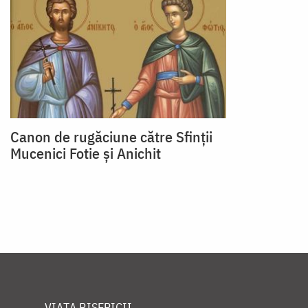
Canon de rugăciune către Sfinţii
Mucenici Fotie şi Anichit
VIAȚA BISERICII