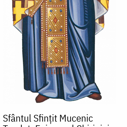
Sfântul Sfințit Mucenic