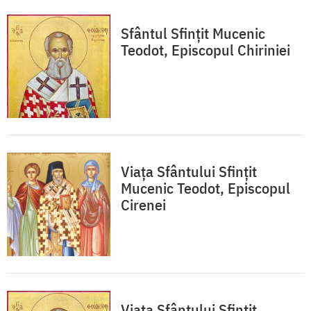
Sfântul Sfințit Mucenic
Teodot, Episcopul Chiriniei
Viața Sfântului Sfințit
Mucenic Teodot, Episcopul
Cirenei
Viaţa Sfântului Sfinţit