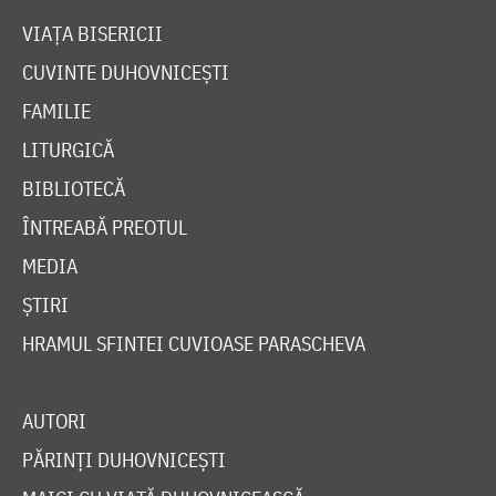
VIAȚA BISERICII
CUVINTE DUHOVNICEȘTI
FAMILIE
LITURGICĂ
BIBLIOTECĂ
ÎNTREABĂ PREOTUL
MEDIA
ȘTIRI
HRAMUL SFINTEI CUVIOASE PARASCHEVA
AUTORI
PĂRINȚI DUHOVNICEȘTI