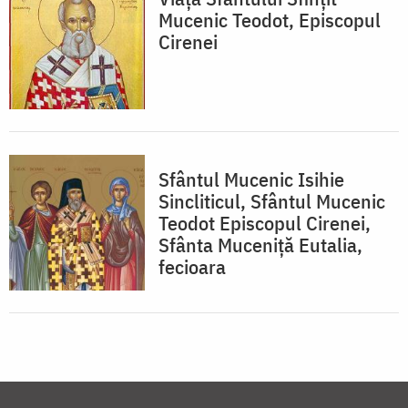
Mucenic Teodot, Episcopul
Cirenei
Sfântul Mucenic Isihie
Sincliticul, Sfântul Mucenic
Teodot Episcopul Cirenei,
Sfânta Muceniță Eutalia,
fecioara