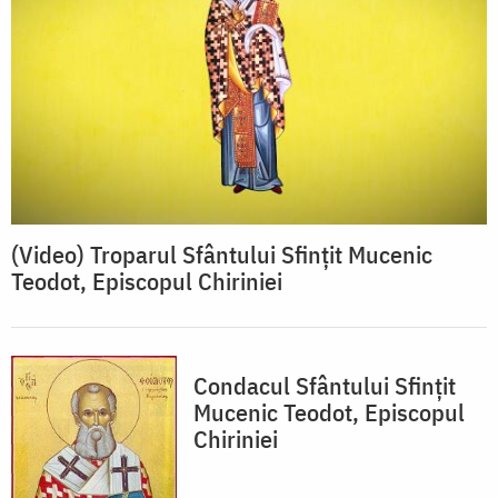
(Video) Troparul Sfântului Sfințit Mucenic
Teodot, Episcopul Chiriniei
Condacul Sfântului Sfinţit
Mucenic Teodot, Episcopul
Chiriniei