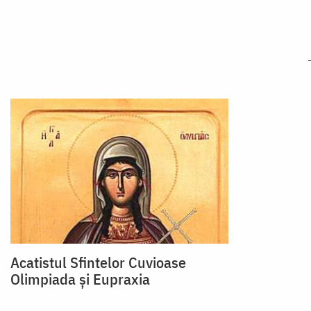
Acatistul Sfintelor Cuvioase
Olimpiada şi Eupraxia