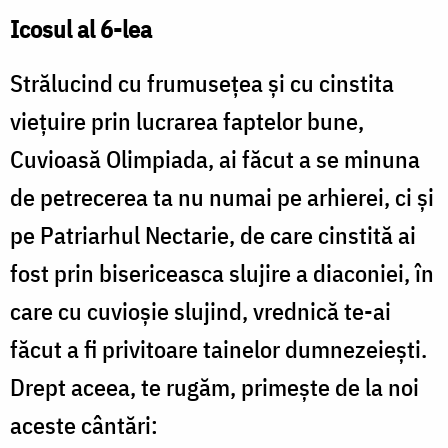
Icosul al 6-lea
Strălucind cu frumuseţea şi cu cinstita
vieţuire prin lucrarea faptelor bune,
Cuvioasă Olimpiada, ai făcut a se minuna
de petrecerea ta nu numai pe arhierei, ci şi
pe Patriarhul Nectarie, de care cinstită ai
fost prin bisericeasca slujire a diaconiei, în
care cu cuvioşie slujind, vrednică te-ai
făcut a fi privitoare tainelor dumnezeieşti.
Drept aceea, te rugăm, primeşte de la noi
aceste cântări: