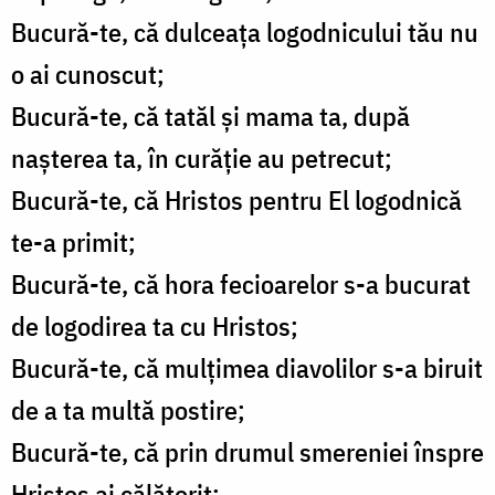
Bucură-te, că dulceaţa logodnicului tău nu
o ai cunoscut;
Bucură-te, că tatăl şi mama ta, după
naşterea ta, în curăţie au petrecut;
Bucură-te, că Hristos pentru El logodnică
te-a primit;
Bucură-te, că hora fecioarelor s-a bucurat
de logodirea ta cu Hristos;
Bucură-te, că mulţimea diavolilor s-a biruit
de a ta multă postire;
Bucură-te, că prin drumul smereniei înspre
Hristos ai călătorit;