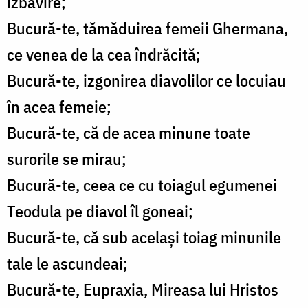
izbăvire;
Bucură-te, tămăduirea femeii Ghermana,
ce venea de la cea îndrăcită;
Bucură-te, izgonirea diavolilor ce locuiau
în acea femeie;
Bucură-te, că de acea minune toate
surorile se mirau;
Bucură-te, ceea ce cu toiagul egumenei
Teodula pe diavol îl goneai;
Bucură-te, că sub acelaşi toiag minunile
tale le ascundeai;
Bucură-te, Eupraxia, Mireasa lui Hristos