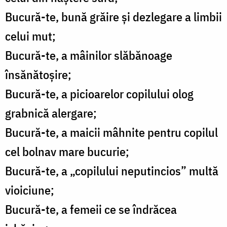
Bucură-te, bună grăire şi dezlegare a limbii
celui mut;
Bucură-te, a mâinilor slăbănoage
însănătoşire;
Bucură-te, a picioarelor copilului olog
grabnică alergare;
Bucură-te, a maicii mâhnite pentru copilul
cel bolnav mare bucurie;
Bucură-te, a „copilului neputincios” multă
vioiciune;
Bucură-te, a femeii ce se îndrăcea