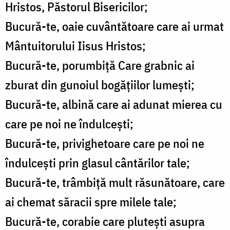
Hristos, Păstorul Bisericilor;
Bucură-te, oaie cuvântătoare care ai urmat
Mântuitorului Iisus Hristos;
Bucură-te, porumbiţă Care grabnic ai
zburat din gunoiul bogăţiilor lumeşti;
Bucură-te, albină care ai adunat mierea cu
care pe noi ne îndulceşti;
Bucură-te, privighetoare care pe noi ne
îndulceşti prin glasul cântărilor tale;
Bucură-te, trâmbiţă mult răsunătoare, care
ai chemat săracii spre milele tale;
Bucură-te, corabie care pluteşti asupra