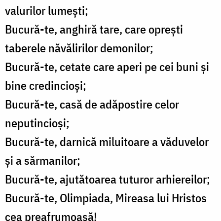
valurilor lumeşti;
Bucură-te, anghiră tare, care opreşti
taberele năvălirilor demonilor;
Bucură-te, cetate care aperi pe cei buni şi
bine credincioşi;
Bucură-te, casă de adăpostire celor
neputincioşi;
Bucură-te, darnică miluitoare a văduvelor
şi a sărmanilor;
Bucură-te, ajutătoarea tuturor arhiereilor;
Bucură-te, Olimpiada, Mireasa lui Hristos
cea preafrumoasă!