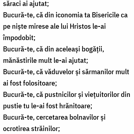
săraci ai ajutat;
Bucură-te, că din iconomia ta Bisericile ca
pe nişte mirese ale lui Hristos le-ai
împodobit;
Bucură-te, că din aceleaşi bogăţii,
mănăstirile mult le-ai ajutat;
Bucură-te, că văduvelor şi sărmanilor mult
ai fost folositoare;
Bucură-te, că pustnicilor şi vieţuitorilor din
pustie tu le-ai fost hrănitoare;
Bucură-te, cercetarea bolnavilor şi
ocrotirea străinilor;