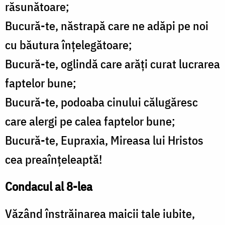
răsunătoare;
Bucură-te, năstrapă care ne adăpi pe noi
cu băutura înţelegătoare;
Bucură-te, oglindă care arăţi curat lucrarea
faptelor bune;
Bucură-te, podoaba cinului călugăresc
care alergi pe calea faptelor bune;
Bucură-te, Eupraxia, Mireasa lui Hristos
cea preaînţeleaptă!
Condacul al 8-lea
Văzând înstrăinarea maicii tale iubite,