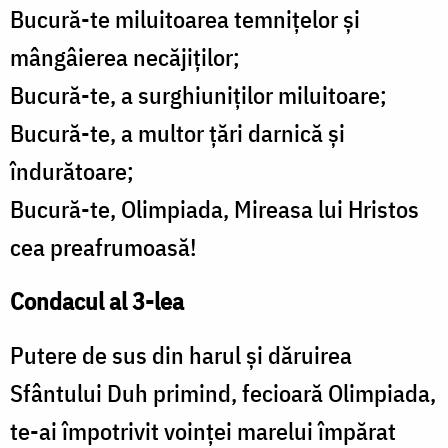
Bucură-te miluitoarea temniţelor şi
mângâierea necăjiţilor;
Bucură-te, a surghiuniţilor miluitoare;
Bucură-te, a multor ţări darnică şi
îndurătoare;
Bucură-te, Olimpiada, Mireasa lui Hristos
cea preafrumoasă!
Condacul al 3-lea
Putere de sus din harul şi dăruirea
Sfântului Duh primind, fecioară Olimpiada,
te-ai împotrivit voinţei marelui împărat