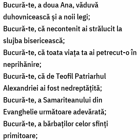
Bucură-te, a doua Ana, văduvă
duhovnicească şi a noii legi;
Bucură-te, că necontenit ai strălucit la
slujba bisericească;
Bucură-te, că toata viaţa ta ai petrecut-o în
neprihănire;
Bucură-te, că de Teofil Patriarhul
Alexandriei ai fost nedreptăţită;
Bucură-te, a Samariteanului din
Evanghelie următoare adevărată;
Bucură-te, a bărbaţilor celor sfinţi
primitoare;