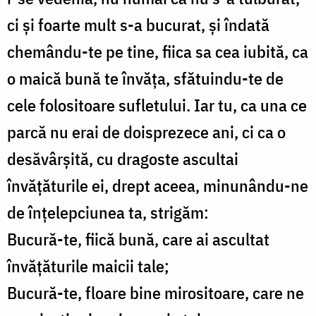
ci şi foarte mult s-a bucurat, şi îndată
chemându-te pe tine, fiica sa cea iubită, ca
o maică bună te învăţa, sfătuindu-te de
cele folositoare sufletului. Iar tu, ca una ce
parcă nu erai de doisprezece ani, ci ca o
desăvârşită, cu dragoste ascultai
învăţăturile ei, drept aceea, minunându-ne
de înţelepciunea ta, strigăm:
Bucură-te, fiică bună, care ai ascultat
învăţăturile maicii tale;
Bucură-te, floare bine mirositoare, care ne