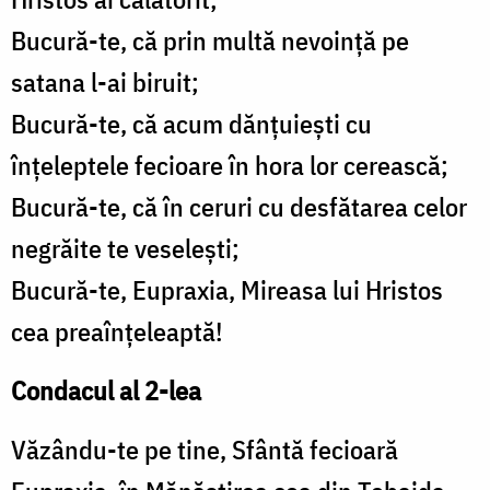
Bucură-te, că prin multă nevoinţă pe
satana l-ai biruit;
Bucură-te, că acum dănţuieşti cu
înţeleptele fecioare în hora lor cerească;
Bucură-te, că în ceruri cu desfătarea celor
negrăite te veseleşti;
Bucură-te, Eupraxia, Mireasa lui Hristos
cea preaînţeleaptă!
Condacul al 2-lea
Văzându-te pe tine, Sfântă fecioară