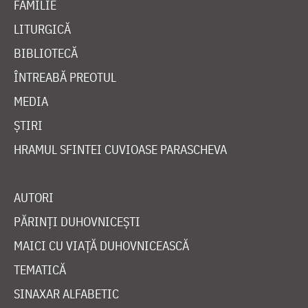
FAMILIE
LITURGICĂ
BIBLIOTECĂ
ÎNTREABĂ PREOTUL
MEDIA
ȘTIRI
HRAMUL SFINTEI CUVIOASE PARASCHEVA
AUTORI
PĂRINȚI DUHOVNICEȘTI
MAICI CU VIAȚĂ DUHOVNICEASCĂ
TEMATICĂ
SINAXAR ALFABETIC