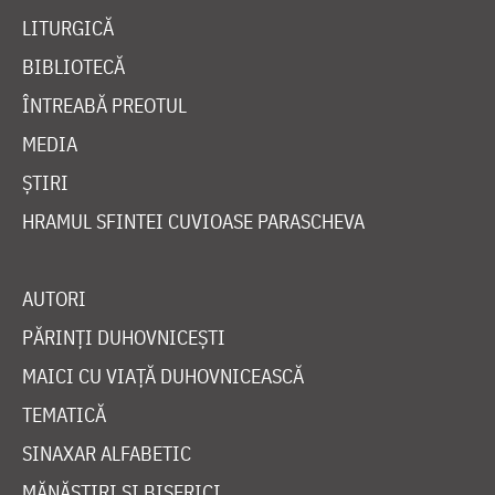
LITURGICĂ
BIBLIOTECĂ
ÎNTREABĂ PREOTUL
MEDIA
ȘTIRI
HRAMUL SFINTEI CUVIOASE PARASCHEVA
AUTORI
PĂRINȚI DUHOVNICEȘTI
MAICI CU VIAȚĂ DUHOVNICEASCĂ
TEMATICĂ
SINAXAR ALFABETIC
MĂNĂSTIRI ȘI BISERICI