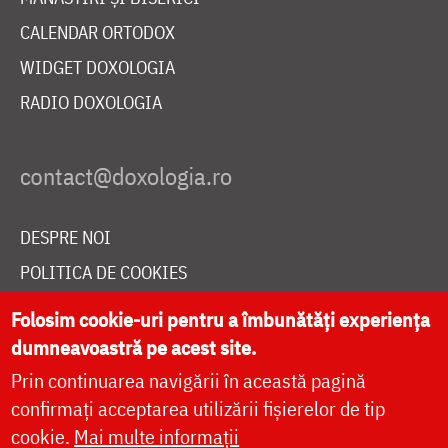
CALENDAR ORTODOX
WIDGET DOXOLOGIA
RADIO DOXOLOGIA
DESPRE NOI
POLITICA DE COOKIES
DONEAZĂ ONLINE PENTRU CATEDRALA NAȚIONALĂ
Folosim cookie-uri pentru a îmbunătăți experiența
dumneavoastră pe acest site.
Prin continuarea navigării în această pagină
LIVE
confirmați acceptarea utilizării fișierelor de tip
cookie.
Mai multe informații