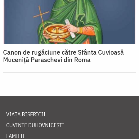
Canon de rugăciune către Sfânta Cuvioasă
Muceniţă Paraschevi din Roma
VIAȚA BISERICII
CUVINTE DUHOVNICEȘTI
FAMILIE