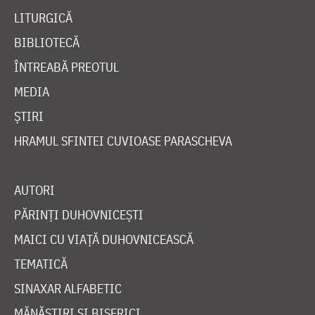
LITURGICĂ
BIBLIOTECĂ
ÎNTREABĂ PREOTUL
MEDIA
ȘTIRI
HRAMUL SFINTEI CUVIOASE PARASCHEVA
AUTORI
PĂRINȚI DUHOVNICEȘTI
MAICI CU VIAȚĂ DUHOVNICEASCĂ
TEMATICĂ
SINAXAR ALFABETIC
MĂNĂSTIRI ȘI BISERICI