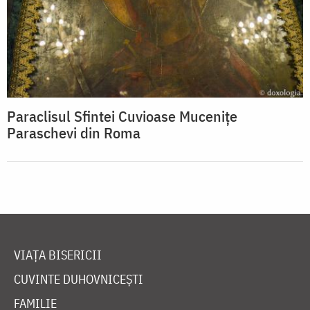
Paraclisul Sfintei Cuvioase Muceniţe
Paraschevi din Roma
VIAȚA BISERICII
CUVINTE DUHOVNICEȘTI
FAMILIE