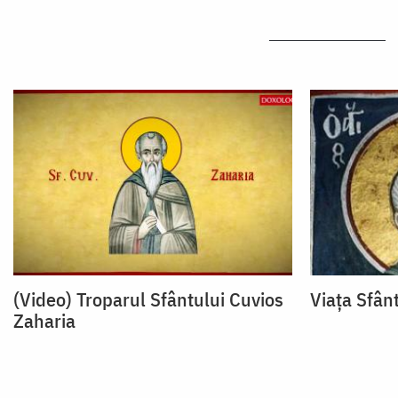
(Video) Troparul Sfântului Cuvios
Viața Sfân
Zaharia