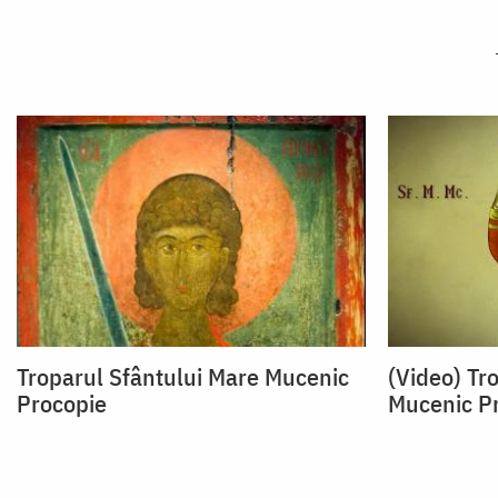
Troparul Sfântului Mare Mucenic
(Video) Tr
Procopie
Mucenic P