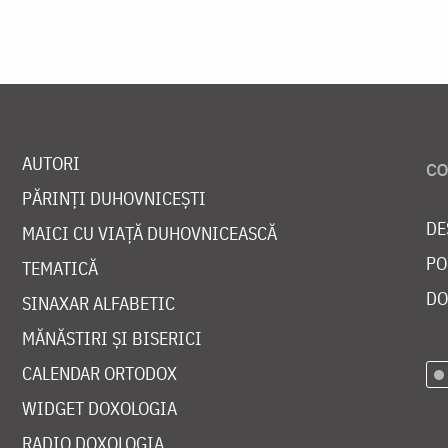
AUTORI
PĂRINȚI DUHOVNICEȘTI
DE
MAICI CU VIAȚĂ DUHOVNICEASCĂ
PO
TEMATICĂ
DO
SINAXAR ALFABETIC
MĂNĂSTIRI ȘI BISERICI
CALENDAR ORTODOX
WIDGET DOXOLOGIA
RADIO DOXOLOGIA