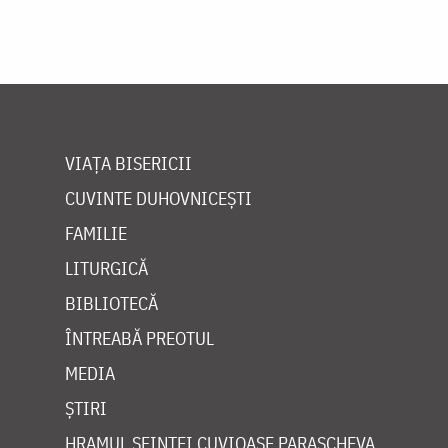
VIAȚA BISERICII
CUVINTE DUHOVNICEȘTI
FAMILIE
LITURGICĂ
BIBLIOTECĂ
ÎNTREABĂ PREOTUL
MEDIA
ȘTIRI
HRAMUL SFINTEI CUVIOASE PARASCHEVA