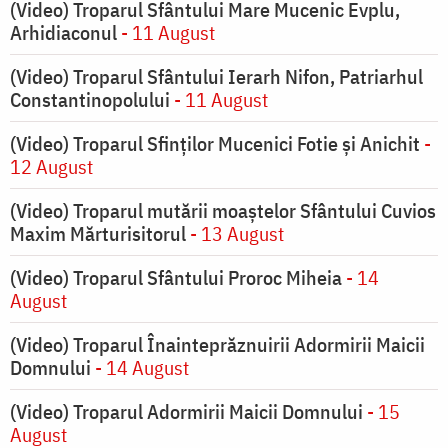
(Video) Troparul Sfântului Mare Mucenic Evplu,
Arhidiaconul
- 11 August
(Video) Troparul Sfântului Ierarh Nifon, Patriarhul
Constantinopolului
- 11 August
(Video) Troparul Sfinților Mucenici Fotie și Anichit
-
12 August
(Video) Troparul mutării moaștelor Sfântului Cuvios
Maxim Mărturisitorul
- 13 August
(Video) Troparul Sfântului Proroc Miheia
- 14
August
(Video) Troparul Înainteprăznuirii Adormirii Maicii
Domnului
- 14 August
(Video) Troparul Adormirii Maicii Domnului
- 15
August