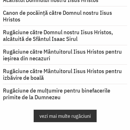
Canon de pocăință către Domnul nostru Iisus
Hristos
Rugăciune către Domnul nostru Iisus Hristos,
alcătuită de Sfântul Isaac Sirul
Rugăciune către Mântuitorul Iisus Hristos pentru
ieşirea din necazuri
Rugăciune către Mântuitorul Iisus Hristos pentru
izbăvire de boală
Rugăciune de mulțumire pentru binefacerile
primite de la Dumnezeu
vezi mai multe rugăciuni