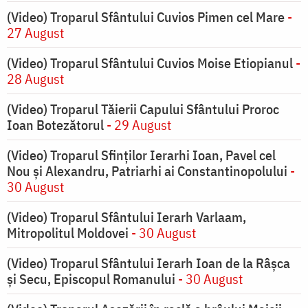
(Video) Troparul Sfântului Cuvios Pimen cel Mare
-
27 August
(Video) Troparul Sfântului Cuvios Moise Etiopianul
-
28 August
(Video) Troparul Tăierii Capului Sfântului Proroc
Ioan Botezătorul
- 29 August
(Video) Troparul Sfinților Ierarhi Ioan, Pavel cel
Nou și Alexandru, Patriarhi ai Constantinopolului
-
30 August
(Video) Troparul Sfântului Ierarh Varlaam,
Mitropolitul Moldovei
- 30 August
(Video) Troparul Sfântului Ierarh Ioan de la Râșca
și Secu, Episcopul Romanului
- 30 August