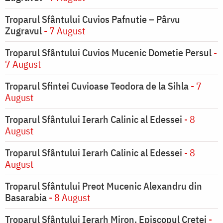
Troparul Sfântului Cuvios Pafnutie – Pârvu
Zugravul
- 7 August
Troparul Sfântului Cuvios Mucenic Dometie Persul
-
7 August
Troparul Sfintei Cuvioase Teodora de la Sihla
- 7
August
Troparul Sfântului Ierarh Calinic al Edessei
- 8
August
Troparul Sfântului Ierarh Calinic al Edessei
- 8
August
Troparul Sfântului Preot Mucenic Alexandru din
Basarabia
- 8 August
Troparul Sfântului Ierarh Miron, Episcopul Cretei
-