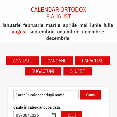
CALENDAR ORTODOX
8 AUGUST
ianuarie
februarie
martie
aprilie
mai
iunie
iulie
august
septembrie
octombrie
noiembrie
decembrie
ACATISTE
CANOANE
PARACLISE
RUGĂCIUNI
SLUJBE
Caută în calendar după dată