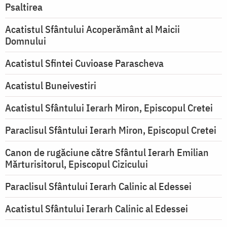
Psaltirea
Acatistul Sfântului Acoperământ al Maicii
Domnului
Acatistul Sfintei Cuvioase Parascheva
Acatistul Buneivestiri
Acatistul Sfântului Ierarh Miron, Episcopul Cretei
Paraclisul Sfântului Ierarh Miron, Episcopul Cretei
Canon de rugăciune către Sfântul Ierarh Emilian
Mărturisitorul, Episcopul Cizicului
Paraclisul Sfântului Ierarh Calinic al Edessei
Acatistul Sfântului Ierarh Calinic al Edessei