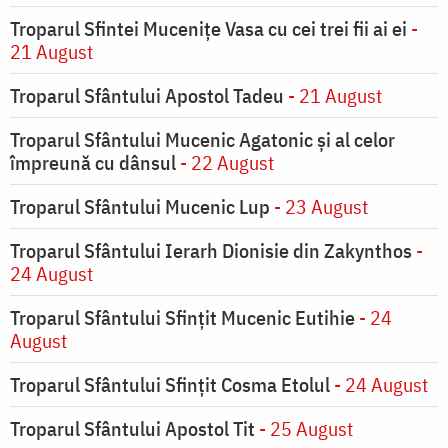
Troparul Sfintei Muceniţe Vasa cu cei trei fii ai ei
-
21 August
Troparul Sfântului Apostol Tadeu
- 21 August
Troparul Sfântului Mucenic Agatonic şi al celor
împreună cu dânsul
- 22 August
Troparul Sfântului Mucenic Lup
- 23 August
Troparul Sfântului Ierarh Dionisie din Zakynthos
-
24 August
Troparul Sfântului Sfinţit Mucenic Eutihie
- 24
August
Troparul Sfântului Sfinţit Cosma Etolul
- 24 August
Troparul Sfântului Apostol Tit
- 25 August