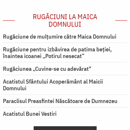
RUGĂCIUNI LA MAICA
DOMNULUI
Rugăciune de mulţumire către Maica Domnului
Rugăciune pentru izbăvirea de patima beției,
înaintea icoanei „Potirul nesecat”
Rugăciunea „Cuvine-se cu adevărat"
Acatistul Sfântului Acoperământ al Maicii
Domnului
Paraclisul Preasfintei Născătoare de Dumnezeu
Acatistul Bunei Vestiri