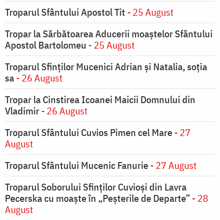
Troparul Sfântului Apostol Tit
- 25 August
Tropar la Sărbătoarea Aducerii moaştelor Sfântului
Apostol Bartolomeu
- 25 August
Troparul Sfinţilor Mucenici Adrian şi Natalia, soţia
sa
- 26 August
Tropar la Cinstirea Icoanei Maicii Domnului din
Vladimir
- 26 August
Troparul Sfântului Cuvios Pimen cel Mare
- 27
August
Troparul Sfântului Mucenic Fanurie
- 27 August
Troparul Soborului Sfinților Cuvioși din Lavra
Pecerska cu moaște în „Peșterile de Departe”
- 28
August