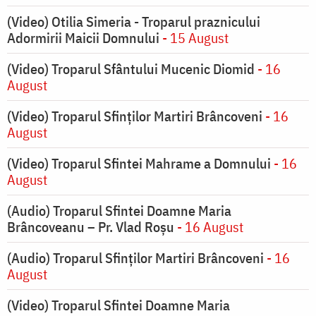
(Video) Otilia Simeria - Troparul praznicului
Adormirii Maicii Domnului
- 15 August
(Video) Troparul Sfântului Mucenic Diomid
- 16
August
(Video) Troparul Sfinților Martiri Brâncoveni
- 16
August
(Video) Troparul Sfintei Mahrame a Domnului
- 16
August
(Audio) Troparul Sfintei Doamne Maria
Brâncoveanu – Pr. Vlad Roșu
- 16 August
(Audio) Troparul Sfinților Martiri Brâncoveni
- 16
August
(Video) Troparul Sfintei Doamne Maria