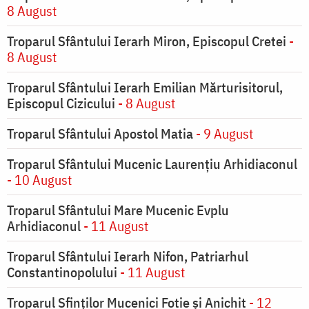
8 August
Troparul Sfântului Ierarh Miron, Episcopul Cretei
-
8 August
Troparul Sfântului Ierarh Emilian Mărturisitorul,
Episcopul Cizicului
- 8 August
Troparul Sfântului Apostol Matia
- 9 August
Troparul Sfântului Mucenic Laurențiu Arhidiaconul
- 10 August
Troparul Sfântului Mare Mucenic Evplu
Arhidiaconul
- 11 August
Troparul Sfântului Ierarh Nifon, Patriarhul
Constantinopolului
- 11 August
Troparul Sfinţilor Mucenici Fotie şi Anichit
- 12