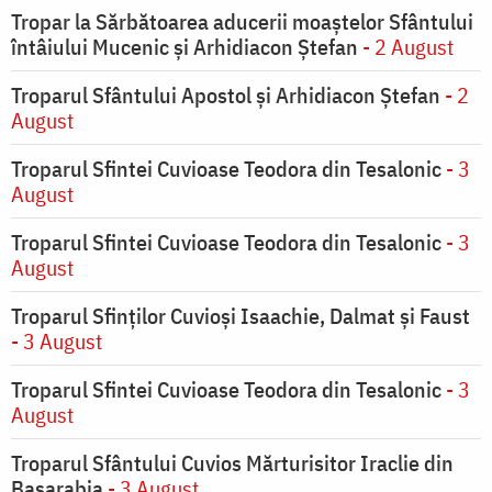
Tropar la Sărbătoarea aducerii moaştelor Sfântului
întâiului Mucenic şi Arhidiacon Ştefan
- 2 August
Troparul Sfântului Apostol și Arhidiacon Ștefan
- 2
August
Troparul Sfintei Cuvioase Teodora din Tesalonic
- 3
August
Troparul Sfintei Cuvioase Teodora din Tesalonic
- 3
August
Troparul Sfinţilor Cuvioşi Isaachie, Dalmat şi Faust
- 3 August
Troparul Sfintei Cuvioase Teodora din Tesalonic
- 3
August
Troparul Sfântului Cuvios Mărturisitor Iraclie din
Basarabia
- 3 August