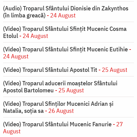
(Audio) Troparul Sfântului Dionisie din Zakynthos
(în limba greacă)
- 24 August
(Video) Troparul Sfântului Sfințit Mucenic Cosma
Etolul
- 24 August
(Video) Troparul Sfântului Sfințit Mucenic Eutihie
-
24 August
(Video) Troparul Sfântului Apostol Tit
- 25 August
(Video) Troparul aducerii moaștelor Sfântului
Apostol Bartolomeu
- 25 August
(Video) Troparul Sfinților Mucenici Adrian și
Natalia, soția sa
- 26 August
(Video) Troparul Sfântului Mucenic Fanurie
- 27
August