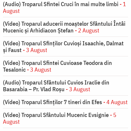
(Audio) Troparul Sfintei Cruci în mai multe limbi
- 1
August
(Video) Troparul aducerii moaștelor Sfântului Întâi
Mucenic și Arhidiacon Ștefan
- 2 August
(Video) Troparul Sfinților Cuvioși Isaachie, Dalmat
și Faust
- 3 August
(Video) Troparul Sfintei Cuvioase Teodora din
Tesalonic
- 3 August
(Audio) Troparul Sfântului Cuvios Iraclie din
Basarabia – Pr. Vlad Roșu
- 3 August
(Video) Troparul Sfinților 7 tineri din Efes
- 4 August
(Video) Troparul Sfântului Mucenic Evsignie
- 5
August