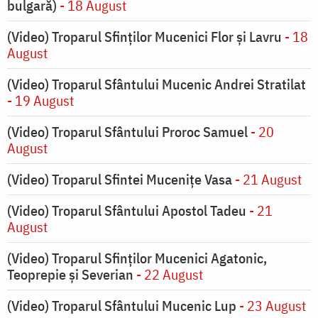
bulgară)
- 18 August
(Video) Troparul Sfinților Mucenici Flor și Lavru
- 18
August
(Video) Troparul Sfântului Mucenic Andrei Stratilat
- 19 August
(Video) Troparul Sfântului Proroc Samuel
- 20
August
(Video) Troparul Sfintei Mucenițe Vasa
- 21 August
(Video) Troparul Sfântului Apostol Tadeu
- 21
August
(Video) Troparul Sfinților Mucenici Agatonic,
Teoprepie și Severian
- 22 August
(Video) Troparul Sfântului Mucenic Lup
- 23 August