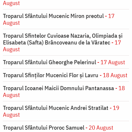
August
Troparul Sfântului Mucenic Miron preotul
- 17
August
Troparul Sfintelor Cuvioase Nazaria, Olimpiada și
Elisabeta (Safta) Brâncoveanu de la Văratec
- 17
August
Troparul Sfântului Gheorghe Pelerinul
- 17 August
Troparul Sfinţilor Mucenici Flor şi Lavru
- 18 August
Troparul Icoanei Maicii Domnului Pantanassa
- 18
August
Troparul Sfântului Mucenic Andrei Stratilat
- 19
August
Troparul Sfântului Proroc Samuel
- 20 August