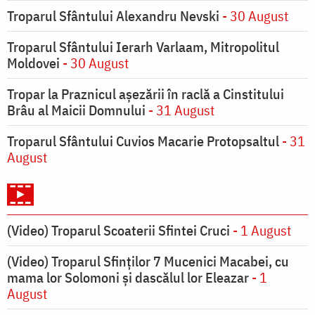
Troparul Sfântului Alexandru Nevski
- 30 August
Troparul Sfântului Ierarh Varlaam, Mitropolitul
Moldovei
- 30 August
Tropar la Praznicul aşezării în raclă a Cinstitului
Brâu al Maicii Domnului
- 31 August
Troparul Sfântului Cuvios Macarie Protopsaltul
- 31
August
(Video) Troparul Scoaterii Sfintei Cruci
- 1 August
(Video) Troparul Sfinților 7 Mucenici Macabei, cu
mama lor Solomoni și dascălul lor Eleazar
- 1
August