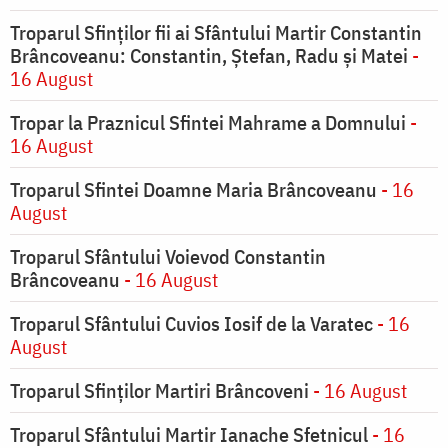
Troparul Sfinților fii ai Sfântului Martir Constantin
Brâncoveanu: Constantin, Ștefan, Radu și Matei
-
16 August
Tropar la Praznicul Sfintei Mahrame a Domnului
-
16 August
Troparul Sfintei Doamne Maria Brâncoveanu
- 16
August
Troparul Sfântului Voievod Constantin
Brâncoveanu
- 16 August
Troparul Sfântului Cuvios Iosif de la Varatec
- 16
August
Troparul Sfinților Martiri Brâncoveni
- 16 August
Troparul Sfântului Martir Ianache Sfetnicul
- 16