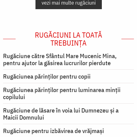
vezi mai multe rugăciuni
RUGĂCIUNI LA TOATĂ
TREBUINȚA
Rugăciune către Sfântul Mare Mucenic Mina,
pentru ajutor la găsirea lucrurilor pierdute
Rugăciunea părinților pentru copii
Rugăciunea părinților pentru luminarea minţii
copilului
Rugăciune de lăsare în voia lui Dumnezeu şi a
Maicii Domnului
Rugăciune pentru izbăvirea de vrăjmași