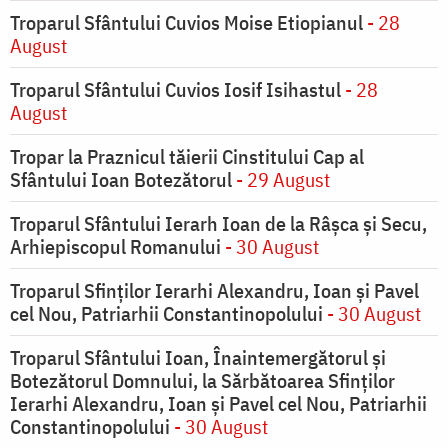
Troparul Sfântului Cuvios Moise Etiopianul
- 28
August
Troparul Sfântului Cuvios Iosif Isihastul
- 28
August
Tropar la Praznicul tăierii Cinstitului Cap al
Sfântului Ioan Botezătorul
- 29 August
Troparul Sfântului Ierarh Ioan de la Râşca şi Secu,
Arhiepiscopul Romanului
- 30 August
Troparul Sfinţilor Ierarhi Alexandru, Ioan şi Pavel
cel Nou, Patriarhii Constantinopolului
- 30 August
Troparul Sfântului Ioan, Înaintemergătorul şi
Botezătorul Domnului, la Sărbătoarea Sfinţilor
Ierarhi Alexandru, Ioan şi Pavel cel Nou, Patriarhii
Constantinopolului
- 30 August