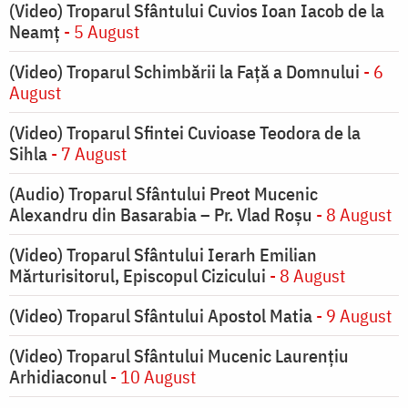
(Video) Troparul Sfântului Cuvios Ioan Iacob de la
Neamț
- 5 August
(Video) Troparul Schimbării la Față a Domnului
- 6
August
(Video) Troparul Sfintei Cuvioase Teodora de la
Sihla
- 7 August
(Audio) Troparul Sfântului Preot Mucenic
Alexandru din Basarabia – Pr. Vlad Roșu
- 8 August
(Video) Troparul Sfântului Ierarh Emilian
Mărturisitorul, Episcopul Cizicului
- 8 August
(Video) Troparul Sfântului Apostol Matia
- 9 August
(Video) Troparul Sfântului Mucenic Laurențiu
Arhidiaconul
- 10 August