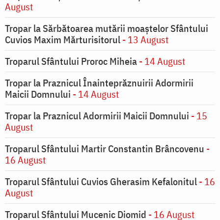
August
Tropar la Sărbătoarea mutării moaştelor Sfântului
Cuvios Maxim Mărturisitorul
- 13 August
Troparul Sfântului Proroc Miheia
- 14 August
Tropar la Praznicul Înainteprăznuirii Adormirii
Maicii Domnului
- 14 August
Tropar la Praznicul Adormirii Maicii Domnului
- 15
August
Troparul Sfântului Martir Constantin Brâncovenu
-
16 August
Troparul Sfântului Cuvios Gherasim Kefalonitul
- 16
August
Troparul Sfântului Mucenic Diomid
- 16 August