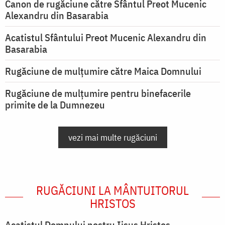
Canon de rugăciune către Sfântul Preot Mucenic
Alexandru din Basarabia
Acatistul Sfântului Preot Mucenic Alexandru din
Basarabia
Rugăciune de mulţumire către Maica Domnului
Rugăciune de mulțumire pentru binefacerile
primite de la Dumnezeu
vezi mai multe rugăciuni
RUGĂCIUNI LA MÂNTUITORUL
HRISTOS
Acatistul Domnului nostru Iisus Hristos