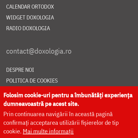
CALENDAR ORTODOX
WIDGET DOXOLOGIA
RADIO DOXOLOGIA
DESPRE NOI
POLITICA DE COOKIES
DONEAZĂ ONLINE PENTRU CATEDRALA NAȚIONALĂ
Folosim cookie-uri pentru a îmbunătăți experiența
dumneavoastră pe acest site.
Prin continuarea navigării în această pagină
LIVE
confirmați acceptarea utilizării fișierelor de tip
cookie.
Mai multe informații