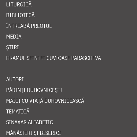
LITURGICĂ
BIBLIOTECĂ
ÎNTREABĂ PREOTUL
MEDIA
ȘTIRI
HRAMUL SFINTEI CUVIOASE PARASCHEVA
AUTORI
PĂRINȚI DUHOVNICEȘTI
MAICI CU VIAȚĂ DUHOVNICEASCĂ
TEMATICĂ
SINAXAR ALFABETIC
MĂNĂSTIRI ȘI BISERICI