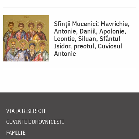
Sfinții Mucenici: Mavrichie,
Antonie, Daniil, Apolonie,
Leontie, Siluan, Sfântul
Isidor, preotul, Cuviosul
Antonie
VIAȚA BISERICII
CUVINTE DUHOVNICEȘTI
FAMILIE