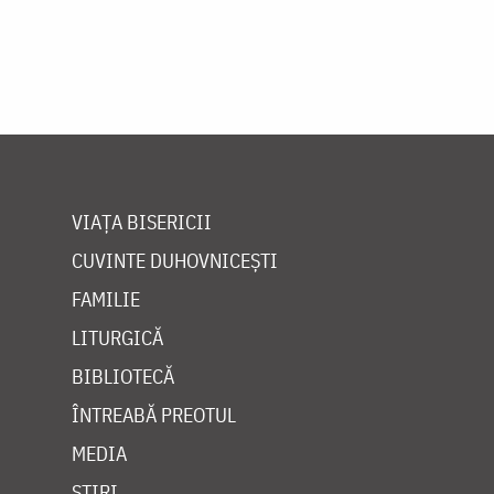
VIAȚA BISERICII
CUVINTE DUHOVNICEȘTI
FAMILIE
LITURGICĂ
BIBLIOTECĂ
ÎNTREABĂ PREOTUL
MEDIA
ȘTIRI