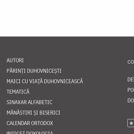
AUTORI
PĂRINȚI DUHOVNICEȘTI
DE
MAICI CU VIAȚĂ DUHOVNICEASCĂ
PO
TEMATICĂ
DO
SINAXAR ALFABETIC
MĂNĂSTIRI ȘI BISERICI
CALENDAR ORTODOX
WIDGET DOXOLOGIA