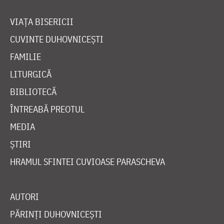
VIAȚA BISERICII
CUVINTE DUHOVNICEȘTI
FAMILIE
LITURGICĂ
BIBLIOTECĂ
ÎNTREABĂ PREOTUL
MEDIA
ȘTIRI
HRAMUL SFINTEI CUVIOASE PARASCHEVA
AUTORI
PĂRINȚI DUHOVNICEȘTI