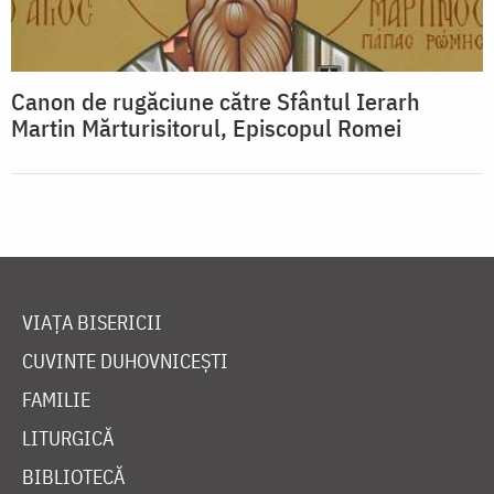
Canon de rugăciune către Sfântul Ierarh
Martin Mărturisitorul, Episcopul Romei
VIAȚA BISERICII
CUVINTE DUHOVNICEȘTI
FAMILIE
LITURGICĂ
BIBLIOTECĂ