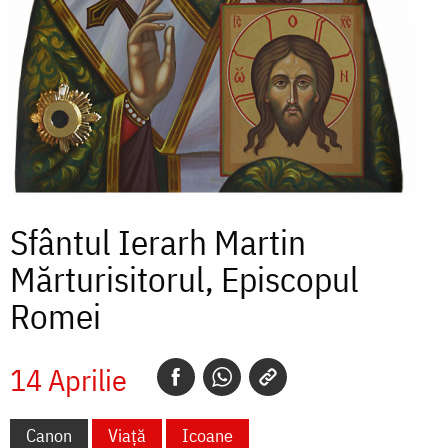
Sfântul Ierarh Martin
Mărturisitorul, Episcopul
Romei
14 Aprilie
Canon
Viață
Icoane