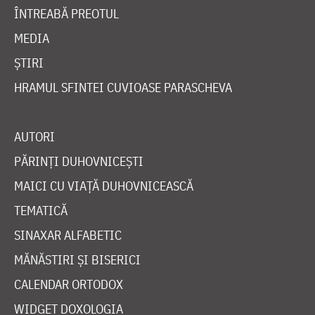
ÎNTREABĂ PREOTUL
MEDIA
ȘTIRI
HRAMUL SFINTEI CUVIOASE PARASCHEVA
AUTORI
PĂRINȚI DUHOVNICEȘTI
MAICI CU VIAȚĂ DUHOVNICEASCĂ
TEMATICĂ
SINAXAR ALFABETIC
MĂNĂSTIRI ȘI BISERICI
CALENDAR ORTODOX
WIDGET DOXOLOGIA