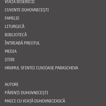
VIAȚA BISERICII
CUVINTE DUHOVNICEȘTI
FAMILIE
LITURGICĂ
BIBLIOTECĂ
ÎNTREABĂ PREOTUL
MEDIA
ȘTIRI
HRAMUL SFINTEI CUVIOASE PARASCHEVA
AUTORI
PĂRINȚI DUHOVNICEȘTI
MAICI CU VIAȚĂ DUHOVNICEASCĂ