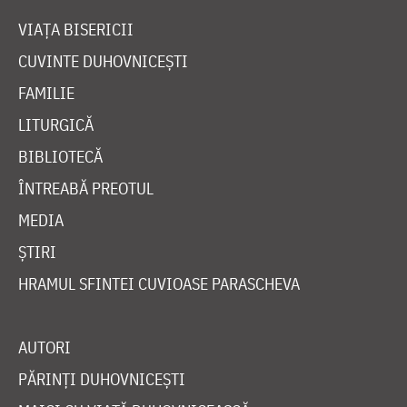
VIAȚA BISERICII
CUVINTE DUHOVNICEȘTI
FAMILIE
LITURGICĂ
BIBLIOTECĂ
ÎNTREABĂ PREOTUL
MEDIA
ȘTIRI
HRAMUL SFINTEI CUVIOASE PARASCHEVA
AUTORI
PĂRINȚI DUHOVNICEȘTI