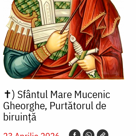
✝)
Sfântul Mare Mucenic
Gheorghe, Purtătorul de
biruință
23 Aprilie 2026