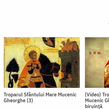
Troparul Sfântului Mare Mucenic
(Video) Tr
Gheorghe (3)
Mucenic Gh
biruință