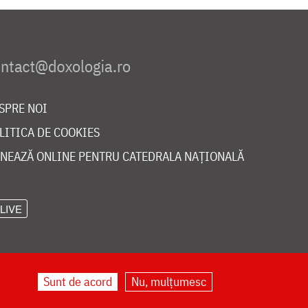
SPRE NOI
LITICA DE COOKIES
NEAZĂ ONLINE PENTRU CATEDRALA NAȚIONALĂ
LIVE
Sunt de acord
Nu, mulțumesc