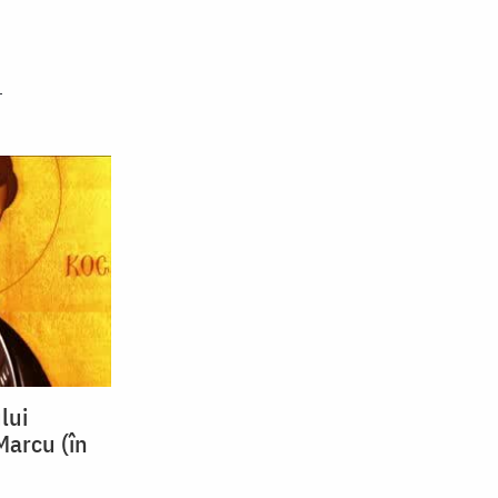
lui
Marcu (în