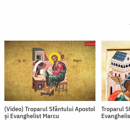
(Video) Troparul Sfântului Apostol
Troparul Sf
și Evanghelist Marcu
Evanghelis