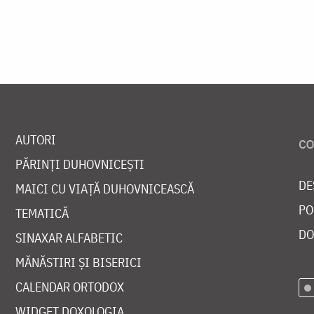
AUTORI
PĂRINȚI DUHOVNICEȘTI
DE
MAICI CU VIAȚĂ DUHOVNICEASCĂ
PO
TEMATICĂ
DO
SINAXAR ALFABETIC
MĂNĂSTIRI ȘI BISERICI
CALENDAR ORTODOX
WIDGET DOXOLOGIA