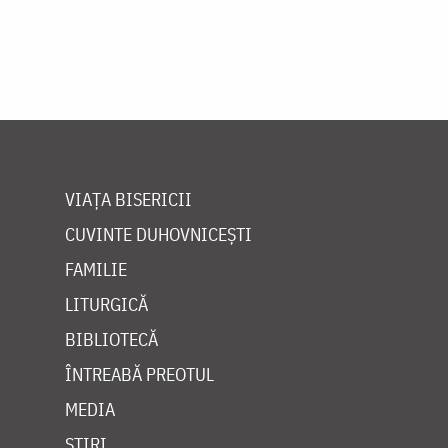
VIAȚA BISERICII
CUVINTE DUHOVNICEȘTI
FAMILIE
LITURGICĂ
BIBLIOTECĂ
ÎNTREABĂ PREOTUL
MEDIA
ȘTIRI