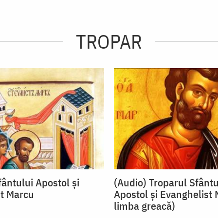
TROPAR
ântului Apostol şi
(Audio) Troparul Sfântu
t Marcu
Apostol și Evanghelist 
limba greacă)