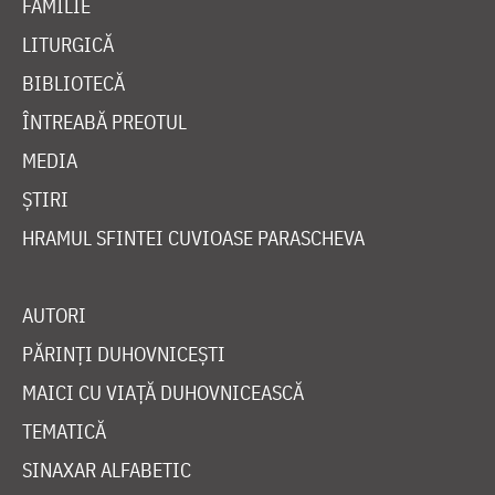
FAMILIE
LITURGICĂ
BIBLIOTECĂ
ÎNTREABĂ PREOTUL
MEDIA
ȘTIRI
HRAMUL SFINTEI CUVIOASE PARASCHEVA
AUTORI
PĂRINȚI DUHOVNICEȘTI
MAICI CU VIAȚĂ DUHOVNICEASCĂ
TEMATICĂ
SINAXAR ALFABETIC