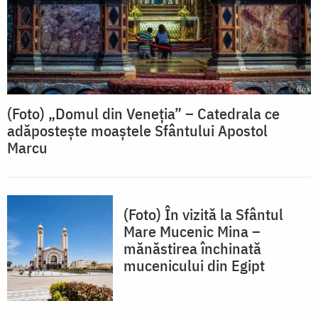
(Foto) „Domul din Veneția” – Catedrala ce
adăpostește moaștele Sfântului Apostol
Marcu
(Foto) În vizită la Sfântul
Mare Mucenic Mina –
mănăstirea închinată
mucenicului din Egipt