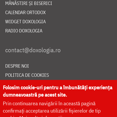
MĂNĂSTIRI ȘI BISERICI
CALENDAR ORTODOX
WIDGET DOXOLOGIA
RADIO DOXOLOGIA
DESPRE NOI
POLITICA DE COOKIES
DONEAZĂ ONLINE PENTRU CATEDRALA NAȚIONALĂ
Folosim cookie-uri pentru a îmbunătăți experiența
dumneavoastră pe acest site.
Prin continuarea navigării în această pagină
LIVE
confirmați acceptarea utilizării fișierelor de tip