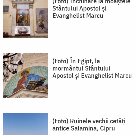
(Foto) Închinare la moaștele
Sfântului Apostol și
Evanghelist Marcu
(Foto) În Egipt, la
mormântul Sfântului
Apostol și Evanghelist Marcu
(Foto) Ruinele vechii cetăți
antice Salamina, Cipru