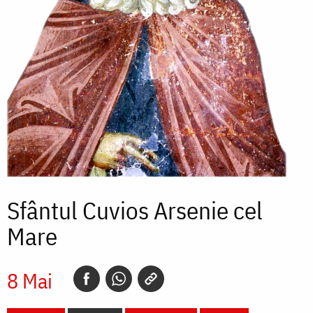
Sfântul Cuvios Arsenie cel
Mare
8 Mai