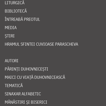
LITURGICĂ
BIBLIOTECĂ
ÎNTREABĂ PREOTUL
MEDIA
ȘTIRI
HRAMUL SFINTEI CUVIOASE PARASCHEVA
AUTORI
PĂRINȚI DUHOVNICEȘTI
MAICI CU VIAȚĂ DUHOVNICEASCĂ
TEMATICĂ
SINAXAR ALFABETIC
MĂNĂSTIRI ȘI BISERICI