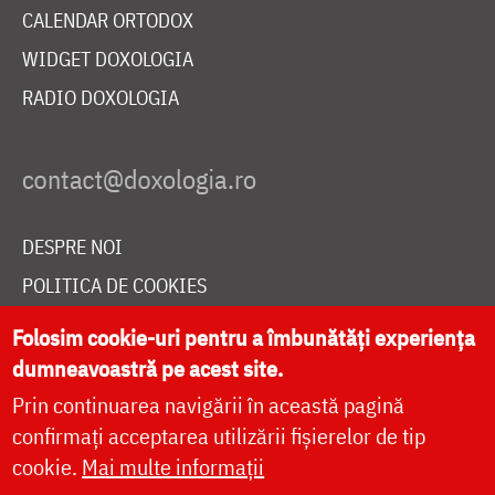
CALENDAR ORTODOX
WIDGET DOXOLOGIA
RADIO DOXOLOGIA
DESPRE NOI
POLITICA DE COOKIES
DONEAZĂ ONLINE PENTRU CATEDRALA NAȚIONALĂ
Folosim cookie-uri pentru a îmbunătăți experiența
dumneavoastră pe acest site.
Prin continuarea navigării în această pagină
LIVE
confirmați acceptarea utilizării fișierelor de tip
cookie.
Mai multe informații