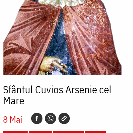
Sfântul Cuvios Arsenie cel
Mare
8 Mai