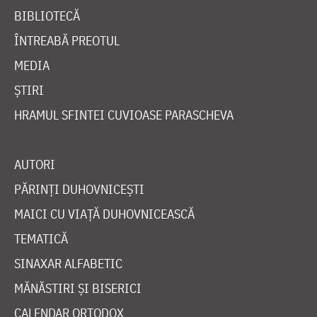
BIBLIOTECĂ
ÎNTREABĂ PREOTUL
MEDIA
ȘTIRI
HRAMUL SFINTEI CUVIOASE PARASCHEVA
AUTORI
PĂRINȚI DUHOVNICEȘTI
MAICI CU VIAȚĂ DUHOVNICEASCĂ
TEMATICĂ
SINAXAR ALFABETIC
MĂNĂSTIRI ȘI BISERICI
CALENDAR ORTODOX