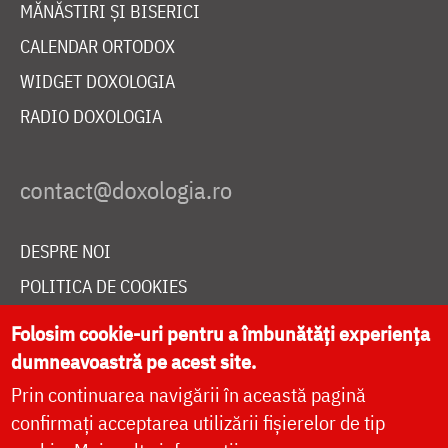
MĂNĂSTIRI ȘI BISERICI
CALENDAR ORTODOX
WIDGET DOXOLOGIA
RADIO DOXOLOGIA
DESPRE NOI
POLITICA DE COOKIES
DONEAZĂ ONLINE PENTRU CATEDRALA NAȚIONALĂ
Folosim cookie-uri pentru a îmbunătăți experiența
dumneavoastră pe acest site.
Prin continuarea navigării în această pagină
LIVE
confirmați acceptarea utilizării fișierelor de tip