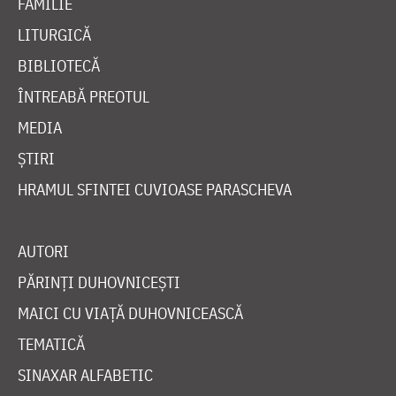
FAMILIE
LITURGICĂ
BIBLIOTECĂ
ÎNTREABĂ PREOTUL
MEDIA
ȘTIRI
HRAMUL SFINTEI CUVIOASE PARASCHEVA
AUTORI
PĂRINȚI DUHOVNICEȘTI
MAICI CU VIAȚĂ DUHOVNICEASCĂ
TEMATICĂ
SINAXAR ALFABETIC