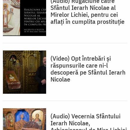
(Audio) Rugăciune către
Sfântul Ierarh Nicolae al
Mirelor Lichiei, pentru cei
aflați în cumplita prostituție
(Video) Opt întrebări și
răspunsurile care ni-l
descoperă pe Sfântul Ierarh
Nicolae
(Audio) Vecernia Sfântului
Ierarh Nicolae,
Arhiepiscopul de Mira Lichiei