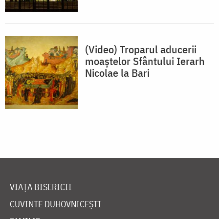
(Video) Troparul aducerii
moaștelor Sfântului Ierarh
Nicolae la Bari
VIAȚA BISERICII
CUVINTE DUHOVNICEȘTI