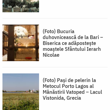
(Foto) Bucuria
duhovnicească de la Bari –
Biserica ce adăpostește
moaștele Sfântului Ierarh
Nicolae
(Foto) Pași de pelerin la
Metocul Porto Lagos al
Mănăstirii Vatoped – Lacul
Vistonida, Grecia