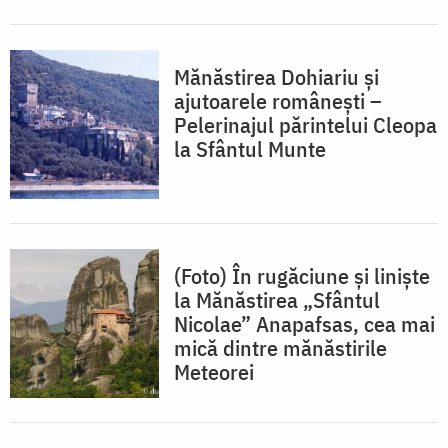
Mănăstirea Dohiariu și
ajutoarele românești –
Pelerinajul părintelui Cleopa
la Sfântul Munte
(Foto) În rugăciune și liniște
la Mănăstirea „Sfântul
Nicolae” Anapafsas, cea mai
mică dintre mănăstirile
Meteorei