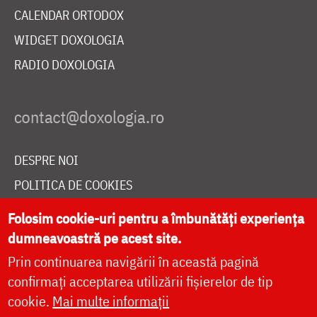
CALENDAR ORTODOX
WIDGET DOXOLOGIA
RADIO DOXOLOGIA
DESPRE NOI
POLITICA DE COOKIES
DONEAZĂ ONLINE PENTRU CATEDRALA NAȚIONALĂ
Folosim cookie-uri pentru a îmbunătăți experiența
dumneavoastră pe acest site.
Prin continuarea navigării în această pagină
LIVE
confirmați acceptarea utilizării fișierelor de tip
cookie.
Mai multe informații