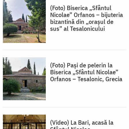
(Foto) Biserica „Sfântul
Nicolae” Orfanos – bijuteria
bizantină din „orașul de
sus” al Tesalonicului
(Foto) Paşi de pelerin la
Biserica „Sfântul Nicolae”
Orfanos – Tesalonic, Grecia
(Video) La Bari, acasă la