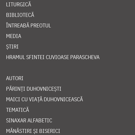
LITURGICĂ
BIBLIOTECĂ
ÎNTREABĂ PREOTUL
MEDIA
ȘTIRI
HRAMUL SFINTEI CUVIOASE PARASCHEVA
AUTORI
PĂRINȚI DUHOVNICEȘTI
MAICI CU VIAȚĂ DUHOVNICEASCĂ
TEMATICĂ
SINAXAR ALFABETIC
MĂNĂSTIRI ȘI BISERICI