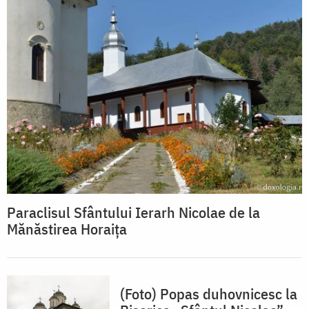
Paraclisul Sfântului Ierarh Nicolae de la
Mănăstirea Horaița
(Foto) Popas duhovnicesc la