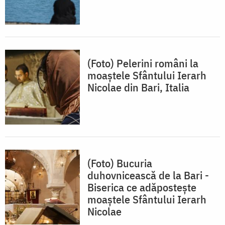
(Foto) Pelerini români la
moaștele Sfântului Ierarh
Nicolae din Bari, Italia
(Foto) Bucuria
duhovnicească de la Bari -
Biserica ce adăpostește
moaștele Sfântului Ierarh
Nicolae