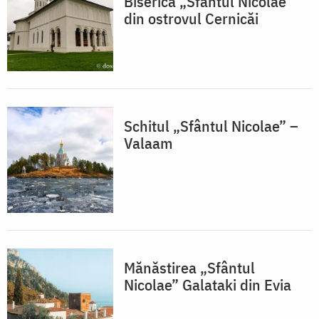
Biserica „Sfântul Nicolae”
din ostrovul Cernicăi
Schitul „Sfântul Nicolae” –
Valaam
Mănăstirea „Sfântul
Nicolae” Galataki din Evia