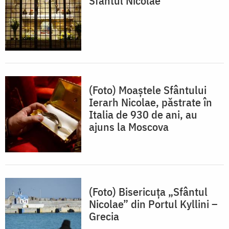
Sfântul Nicolae
(Foto) Moaștele Sfântului
Ierarh Nicolae, păstrate în
Italia de 930 de ani, au
ajuns la Moscova
(Foto) Bisericuța „Sfântul
Nicolae” din Portul Kyllini –
Grecia