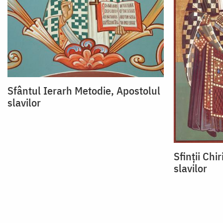
Sfântul Ierarh Metodie, Apostolul
slavilor
Sfinții Chir
slavilor