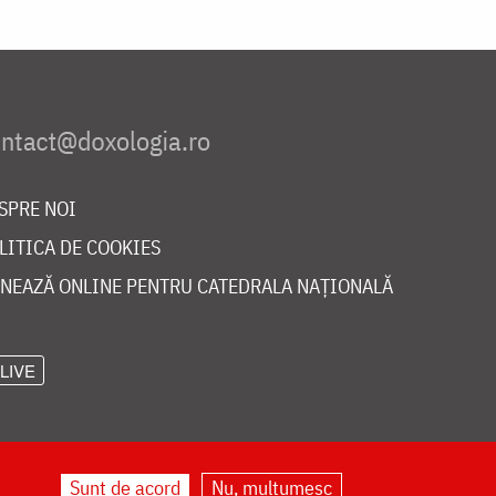
SPRE NOI
LITICA DE COOKIES
NEAZĂ ONLINE PENTRU CATEDRALA NAȚIONALĂ
LIVE
Sunt de acord
Nu, mulțumesc