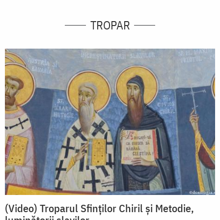
TROPAR
(Video) Troparul Sfinților Chiril și Metodie,
luminătorii slavilor