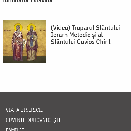
(Video) Troparul Sfântului
Ierarh Metodie și al
Sfântului Cuvios Chiril
VIAȚA BISERICII
CUVINTE DUHOVNICEȘTI
FAMILIE