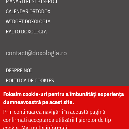
MĂNĂSTIRI ȘI BISERICI
CALENDAR ORTODOX
WIDGET DOXOLOGIA
RADIO DOXOLOGIA
DESPRE NOI
POLITICA DE COOKIES
DONEAZĂ ONLINE PENTRU CATEDRALA NAȚIONALĂ
Folosim cookie-uri pentru a îmbunătăți experiența
dumneavoastră pe acest site.
Prin continuarea navigării în această pagină
LIVE
confirmați acceptarea utilizării fișierelor de tip
cookie.
Mai multe informații