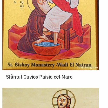
Sfântul Cuvios Paisie cel Mare