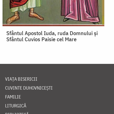
Sfântul Apostol Iuda, ruda Domnului și
Sfântul Cuvios Paisie cel Mare
VIAȚA BISERICII
CUVINTE DUHOVNICEȘTI
FAMILIE
LITURGICĂ