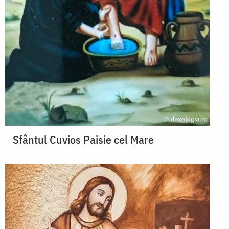
Sfântul Cuvios Paisie cel Mare