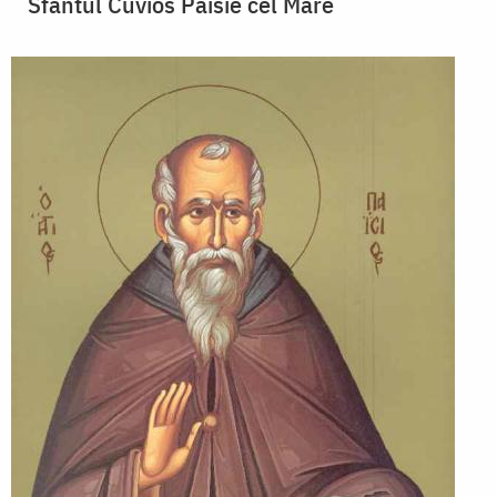
Sfântul Cuvios Paisie cel Mare