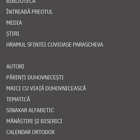
BIBLIOTECĂ
ÎNTREABĂ PREOTUL
MEDIA
ȘTIRI
HRAMUL SFINTEI CUVIOASE PARASCHEVA
AUTORI
PĂRINȚI DUHOVNICEȘTI
MAICI CU VIAȚĂ DUHOVNICEASCĂ
TEMATICĂ
SINAXAR ALFABETIC
MĂNĂSTIRI ȘI BISERICI
CALENDAR ORTODOX